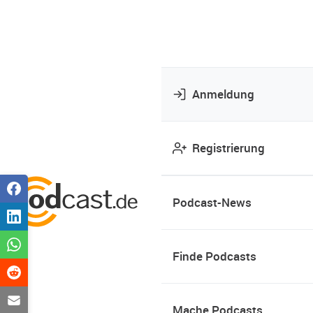
Anmeldung
Registrierung
Podcast-News
Finde Podcasts
Mache Podcasts