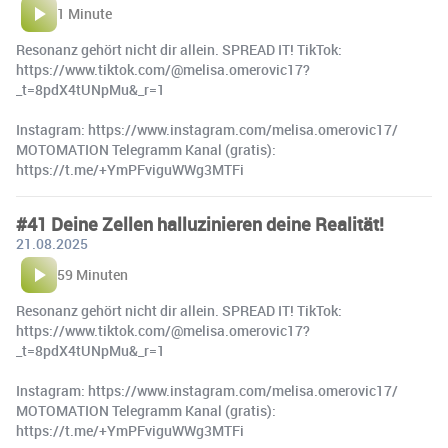
1 Minute
Resonanz gehört nicht dir allein. SPREAD IT! TikTok:
https://www.tiktok.com/@melisa.omerovic17?
_t=8pdX4tUNpMu&_r=1
Instagram: https://www.instagram.com/melisa.omerovic17/
MOTOMATION Telegramm Kanal (gratis):
https://t.me/+YmPFviguWWg3MTFi
#41 Deine Zellen halluzinieren deine Realität!
21.08.2025
59 Minuten
Resonanz gehört nicht dir allein. SPREAD IT! TikTok:
https://www.tiktok.com/@melisa.omerovic17?
_t=8pdX4tUNpMu&_r=1
Instagram: https://www.instagram.com/melisa.omerovic17/
MOTOMATION Telegramm Kanal (gratis):
https://t.me/+YmPFviguWWg3MTFi