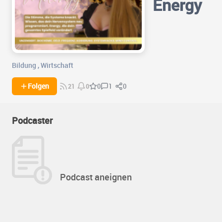
Energy
Bildung
,
Wirtschaft
1
0
Folgen
0
21
0
Podcaster
Podcast aneignen