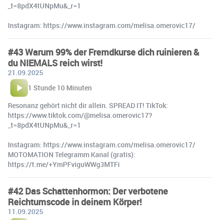
_t=8pdX4tUNpMu&_r=1
Instagram: https://www.instagram.com/melisa.omerovic17/
#43 Warum 99% der Fremdkurse dich ruinieren &
du NIEMALS reich wirst!
21.09.2025
1 Stunde 10 Minuten
Resonanz gehört nicht dir allein. SPREAD IT! TikTok:
https://www.tiktok.com/@melisa.omerovic17?
_t=8pdX4tUNpMu&_r=1
Instagram: https://www.instagram.com/melisa.omerovic17/
MOTOMATION Telegramm Kanal (gratis):
https://t.me/+YmPFviguWWg3MTFi
#42 Das Schattenhormon: Der verbotene
Reichtumscode in deinem Körper!
11.09.2025