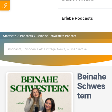
Erlebe Podcasts
Startseite
Podcasts
Beinahe Schwestern Podcast
Beinahe
Schwes
tern