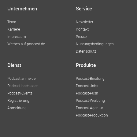
Unternehmen
Service
Team
Newsletter
Karriere
Kontakt
Impressum
Presse
Werben auf podcast.de
Nutzungsbedingungen
Datenschutz
Dienst
Produkte
Podcast anmelden
Podcast-Beratung
Podcast hochladen
Podcast-Jobs
Podcast-Events
Podcast-Push
Registrierung
Podcast-Werbung
Anmeldung
Podcast-Agentur
Podcast-Produktion