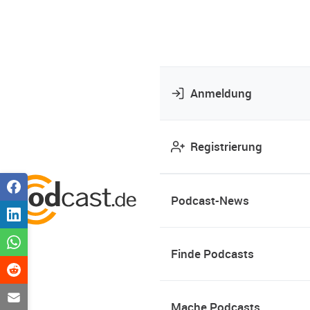
Anmeldung
Registrierung
Podcast-News
Finde Podcasts
Mache Podcasts