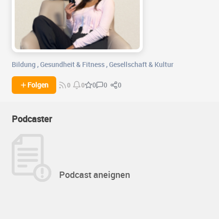
Bildung
,
Gesundheit & Fitness
,
Gesellschaft & Kultur
0
0
Folgen
0
0
0
Podcaster
Podcast aneignen