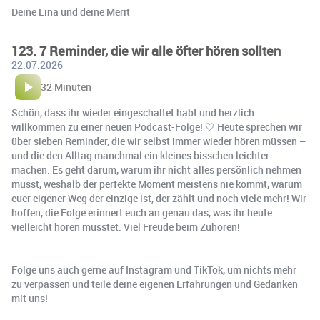
Deine Lina und deine Merit
123. 7 Reminder, die wir alle öfter hören sollten
22.07.2026
32 Minuten
Schön, dass ihr wieder eingeschaltet habt und herzlich
willkommen zu einer neuen Podcast-Folge! 🤍 Heute sprechen wir
über sieben Reminder, die wir selbst immer wieder hören müssen –
und die den Alltag manchmal ein kleines bisschen leichter
machen. Es geht darum, warum ihr nicht alles persönlich nehmen
müsst, weshalb der perfekte Moment meistens nie kommt, warum
euer eigener Weg der einzige ist, der zählt und noch viele mehr! Wir
hoffen, die Folge erinnert euch an genau das, was ihr heute
vielleicht hören musstet. Viel Freude beim Zuhören!
Folge uns auch gerne auf Instagram und TikTok, um nichts mehr
zu verpassen und teile deine eigenen Erfahrungen und Gedanken
mit uns!