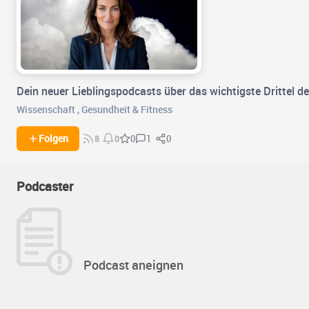
Dein neuer Lieblingspodcasts über das wichtigste Drittel d
Wissenschaft
,
Gesundheit & Fitness
1
0
Folgen
0
8
0
Podcaster
Podcast aneignen