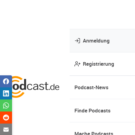
Anmeldung
Registrierung
Podcast-News
Finde Podcasts
Mache Podcasts