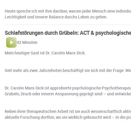
Heute spreche ich mit ihm darüber, warum jeder Mensch eine individue
Leichtigkeit und innerer Balance durchs Leben zu gehen.
Schlafstörungen durch Grübeln: ACT & psychologische F
42 Minuten
Mein heutiger Gast ist Dr. Carolin Marx-Dick.
Seit mehr als zwei Jahrzehnten beschäftigt sie sich mit der Frage: W
Dr. Carolin Marx-Dick ist approbierte psychologische Psychotherapeut
Grübeln, Druck oder innerer Anspannung geprägt sind – und entwickel
Neben ihrer therapeutischen Arbeit ist sie auch wissenschaftlich akt
aktuelle Forschung dorthin, wo sie wirklich gebraucht wird – in die p