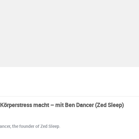
 Körperstress macht – mit Ben Dancer (Zed Sleep)
ncer, the founder of Zed Sleep.