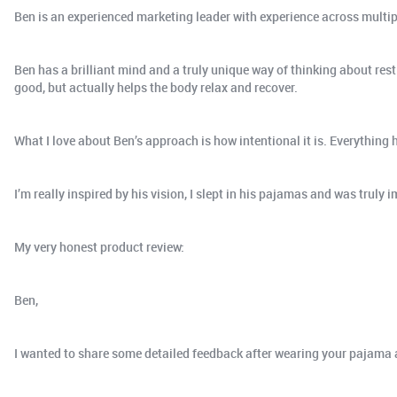
Ben is an experienced marketing leader with experience across multi
Ben has a brilliant mind and a truly unique way of thinking about res
good, but actually helps the body relax and recover.
What I love about Ben’s approach is how intentional it is. Everything
I’m really inspired by his vision, I slept in his pajamas and was truly
My very honest product review:
Ben,
I wanted to share some detailed feedback after wearing your pajama and