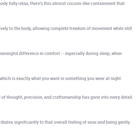
ody fully relax, there’s this almost cocoon-like containment that
uitively to the body, allowing complete freedom of movement while still
 meaningful difference in comfort – especially during sleep, when
, which is exactly what you want in something you wear at night.
l of thought, precision, and craftsmanship has gone into every detail.
ributes significantly to that overall feeling of ease and being gently