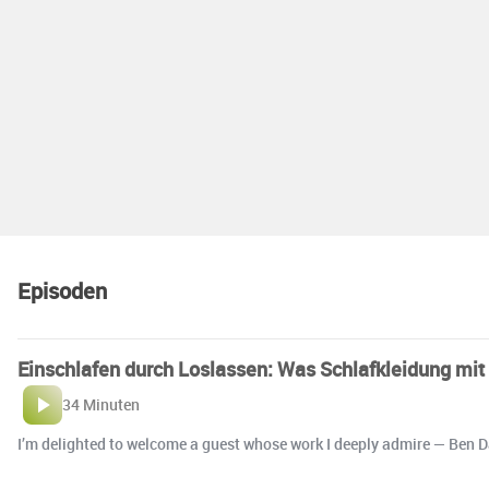
Episoden
Einschlafen durch Loslassen: Was Schlafkleidung mit
34 Minuten
I’m delighted to welcome a guest whose work I deeply admire — Ben Da