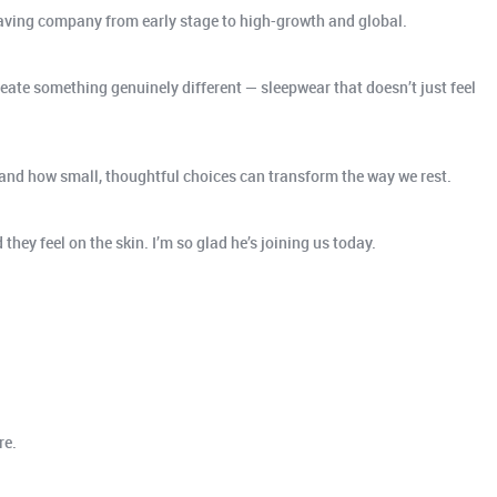
having company from early stage to high-growth and global.
reate something genuinely different — sleepwear that doesn’t just feel
r and how small, thoughtful choices can transform the way we rest.
hey feel on the skin. I’m so glad he’s joining us today.
re.