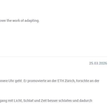
 over the work of adapting.
25.03.2026
nnere Uhr geht. Er promovierte an der ETH Zürich, forschte an der
gang mit Licht, Schlaf und Zeit besser schlafen und dadurch