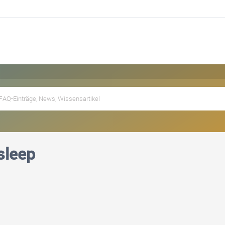
sleep