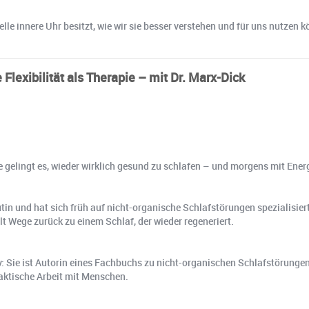
lle innere Uhr besitzt, wie wir sie besser verstehen und für uns nutzen 
lexibilität als Therapie – mit Dr. Marx-Dick
ie gelingt es, wieder wirklich gesund zu schlafen – und morgens mit Ene
in und hat sich früh auf nicht-organische Schlafstörungen spezialisiert
t Wege zurück zu einem Schlaf, der wieder regeneriert.
iv: Sie ist Autorin eines Fachbuchs zu nicht-organischen Schlafstörungen
raktische Arbeit mit Menschen.