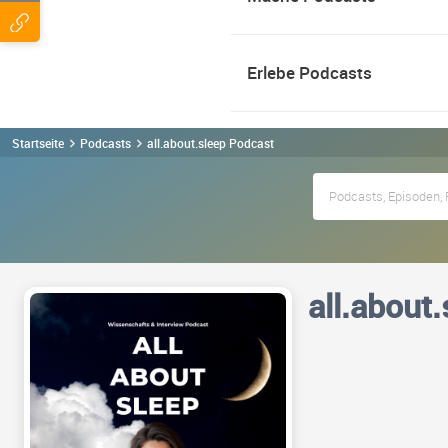
Erlebe Podcasts
Startseite
Podcasts
all.about.sleep Podcast
all.about.