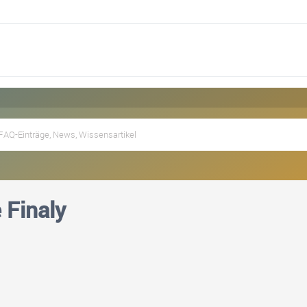
 Finaly