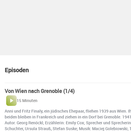
Episoden
Von Wien nach Grenoble (1/4)
15 Minuten
Anni und Fritz Finaly, ein jüdisches Ehepaar, fliehen 1939 aus Wien. 
beiden bleiben in Frankreich und ziehen in ein Dorf bei Grenoble. 1
Autor: Georg Renöckl; Erzählerin: Emily Cox; Sprecher und Sprecherinn
Schuchter, Ursula Strauß, Stefan Suske; Musik: Maciej Golebiowski; 