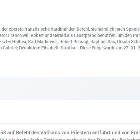
t der oberste französische Kardinal den Befehl, sie heimlich nach Spani
iktator Franco will Robert und Gérald als Faustpfand benützen, um den fr
szter Hollosi, Karl Markovics, Robert Reinagl, Raphael Sas, Ursula Sche
Gabriel; Redaktion: Elisabeth Stratka. - Diese Folge wurde am 27. 01. 
53 auf Befehl des Vatikans von Priestern entführt und von Fra