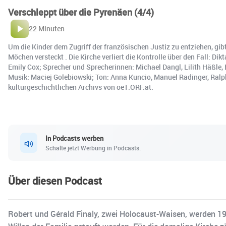
Verschleppt über die Pyrenäen (4/4)
22 Minuten
Um die Kinder dem Zugriff der französischen Justiz zu entziehen, gib
Möchen versteckt . Die Kirche verliert die Kontrolle über den Fall: D
Emily Cox; Sprecher und Sprecherinnen: Michael Dangl, Lilith Häßle, E
Musik: Maciej Golebiowski; Ton: Anna Kuncio, Manuel Radinger, Ralph 
kulturgeschichtlichen Archivs von oe1.ORF.at.
In Podcasts werben
Schalte jetzt Werbung in Podcasts.
Über diesen Podcast
Robert und Gérald Finaly, zwei Holocaust-Waisen, werden 19