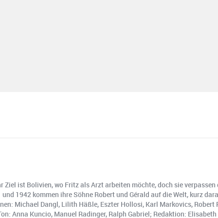
Ihr Ziel ist Bolivien, wo Fritz als Arzt arbeiten möchte, doch sie verpas
941 und 1942 kommen ihre Söhne Robert und Gérald auf die Welt, kurz da
en: Michael Dangl, Lilith Häßle, Eszter Hollosi, Karl Markovics, Robert 
Ton: Anna Kuncio, Manuel Radinger, Ralph Gabriel; Redaktion: Elisabeth