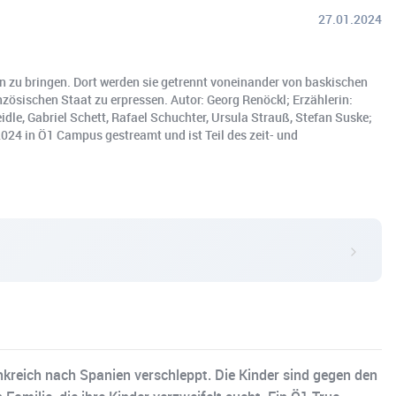
27.01.2024
en zu bringen. Dort werden sie getrennt voneinander von baskischen
anzösischen Staat zu erpressen. Autor: Georg Renöckl; Erzählerin:
idle, Gabriel Schett, Rafael Schuchter, Ursula Strauß, Stefan Suske;
2024 in Ö1 Campus gestreamt und ist Teil des zeit- und
nkreich nach Spanien verschleppt. Die Kinder sind gegen den