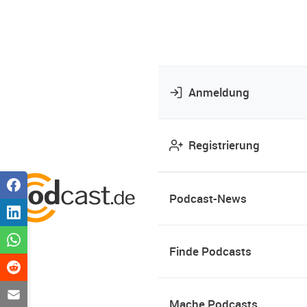
Anmeldung
Registrierung
Podcast-News
Finde Podcasts
Mache Podcasts