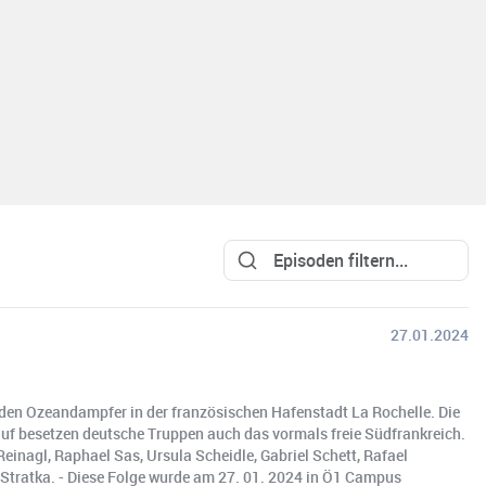
27.01.2024
sen den Ozeandampfer in der französischen Hafenstadt La Rochelle. Die
rauf besetzen deutsche Truppen auch das vormals freie Südfrankreich.
Reinagl, Raphael Sas, Ursula Scheidle, Gabriel Schett, Rafael
 Stratka. - Diese Folge wurde am 27. 01. 2024 in Ö1 Campus