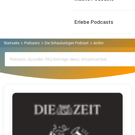
Erlebe Podcasts
Startseite
Podcasts
Die Schaulustigen Podcast
Archiv