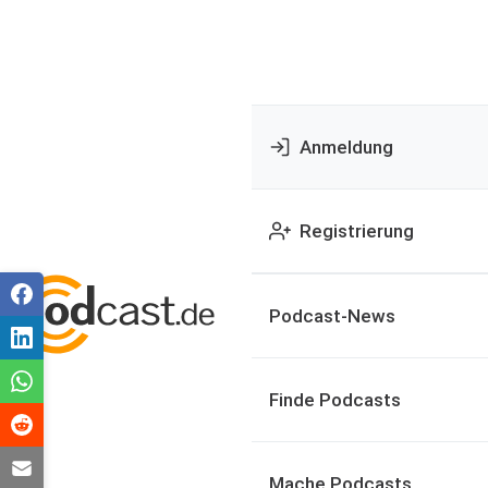
Anmeldung
Registrierung
Podcast-News
Finde Podcasts
Mache Podcasts