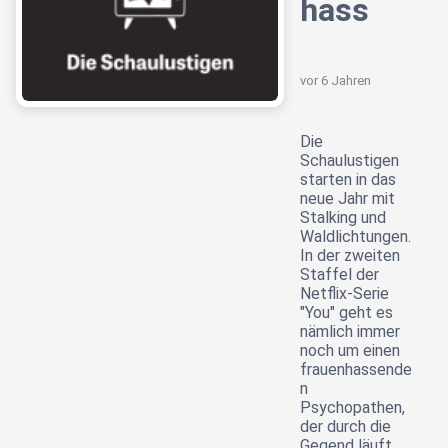
hass
vor 6 Jahren
Die
Schaulustigen
starten in das
neue Jahr mit
Stalking und
Waldlichtungen.
In der zweiten
Staffel der
Netflix-Serie
"You" geht es
nämlich immer
noch um einen
frauenhassende
n
Psychopathen,
der durch die
Gegend läuft