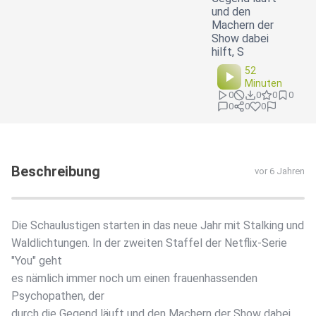
und den
Machern der
Show dabei
hilft, S
52
Minuten
0
0
0
0
0
0
0
Beschreibung
vor 6 Jahren
Die Schaulustigen starten in das neue Jahr mit Stalking und
Waldlichtungen. In der zweiten Staffel der Netflix-Serie
"You" geht
es nämlich immer noch um einen frauenhassenden
Psychopathen, der
durch die Gegend läuft und den Machern der Show dabei