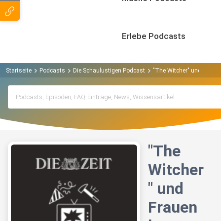
Erlebe Podcasts
Startseite
Podcasts
Die Schaulustigen Podcast
"The Witcher" und Fraue
"The
Witcher
" und
Frauen