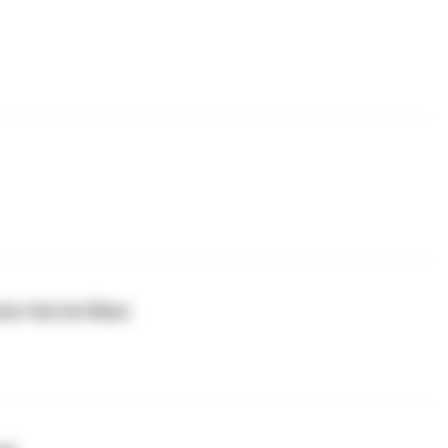
ten-Gerriet Blum