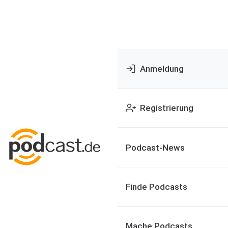
Anmeldung
Registrierung
Podcast-News
Finde Podcasts
Mache Podcasts