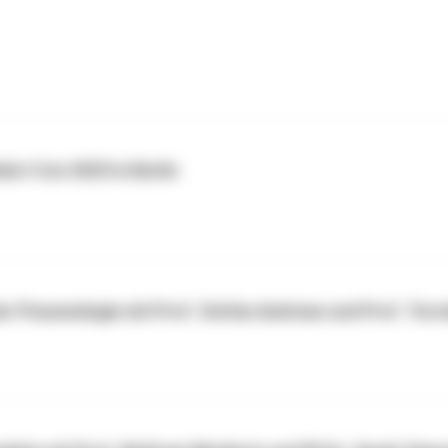
ct Con 2025 in Berlin
er Pneumologie mit Prof. Stefan Andreas und Prof. Tors