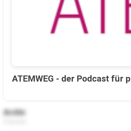
ATEMWEG - der Podcast für
Archiv
55 Episoden