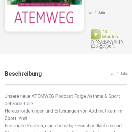
vor 1 Jahr
43
Minuten
0
0
0
0
0
0
0
Beschreibung
vor 1 Jahr
Unsere neue ATEMWEG Podcast Folge Asthma & Sport
behandelt die
Herausforderungen und Erfahrungen von Asthmatikern im
Sport. Anni
Friesinger-Postma, eine ehemalige Eisschnellläuferin und