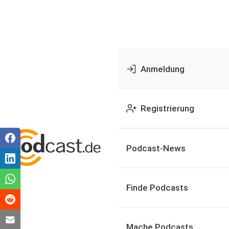
Anmeldung
Registrierung
Podcast-News
Finde Podcasts
Mache Podcasts