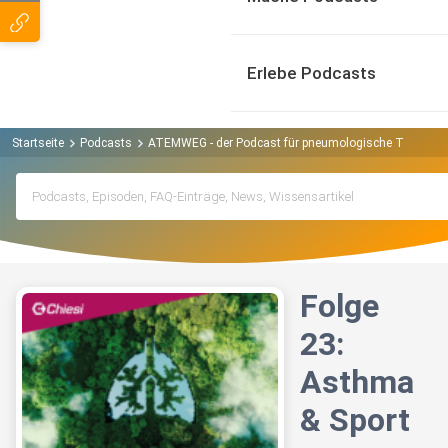
Erlebe Podcasts
Startseite
Podcasts
ATEMWEG - der Podcast für pneumologische Themen 
Folge
23:
Asthma
& Sport