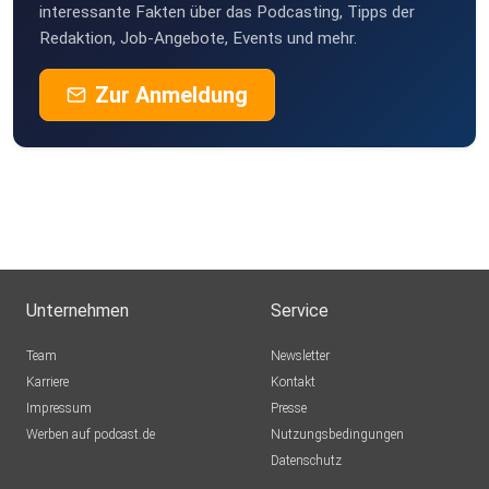
interessante Fakten über das Podcasting, Tipps der
Redaktion, Job-Angebote, Events und mehr.
Zur Anmeldung
Unternehmen
Service
Team
Newsletter
Karriere
Kontakt
Impressum
Presse
Werben auf podcast.de
Nutzungsbedingungen
Datenschutz