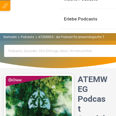
Erlebe Podcasts
Startseite
Podcasts
ATEMWEG - der Podcast für pneumologische Themen 
ATEMW
EG
Podcas
t