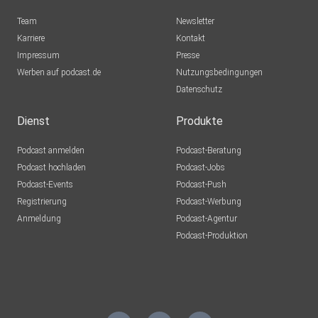
Team
Newsletter
Karriere
Kontakt
Impressum
Presse
Werben auf podcast.de
Nutzungsbedingungen
Datenschutz
Dienst
Produkte
Podcast anmelden
Podcast-Beratung
Podcast hochladen
Podcast-Jobs
Podcast-Events
Podcast-Push
Registrierung
Podcast-Werbung
Anmeldung
Podcast-Agentur
Podcast-Produktion