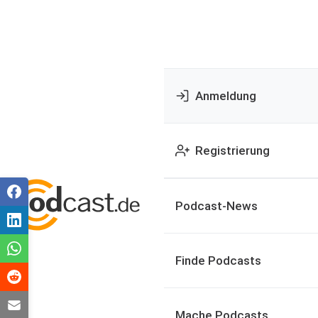
Anmeldung
Registrierung
Podcast-News
Finde Podcasts
Mache Podcasts