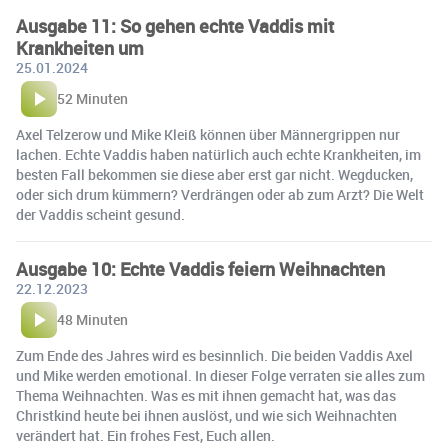
Ausgabe 11: So gehen echte Vaddis mit
Krankheiten um
25.01.2024
52 Minuten
Axel Telzerow und Mike Kleiß können über Männergrippen nur
lachen. Echte Vaddis haben natürlich auch echte Krankheiten, im
besten Fall bekommen sie diese aber erst gar nicht. Wegducken,
oder sich drum kümmern? Verdrängen oder ab zum Arzt? Die Welt
der Vaddis scheint gesund.
Ausgabe 10: Echte Vaddis feiern Weihnachten
22.12.2023
48 Minuten
Zum Ende des Jahres wird es besinnlich. Die beiden Vaddis Axel
und Mike werden emotional. In dieser Folge verraten sie alles zum
Thema Weihnachten. Was es mit ihnen gemacht hat, was das
Christkind heute bei ihnen auslöst, und wie sich Weihnachten
verändert hat. Ein frohes Fest, Euch allen.