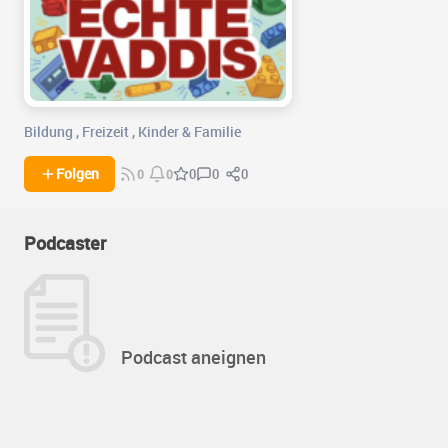
Bildung
,
Freizeit
,
Kinder & Familie
0
0
Folgen
0
0
0
Podcaster
Podcast aneignen