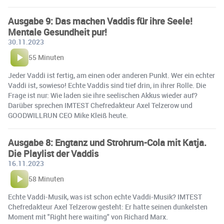
Ausgabe 9: Das machen Vaddis für ihre Seele!
Mentale Gesundheit pur!
30.11.2023
55 Minuten
Jeder Vaddi ist fertig, am einen oder anderen Punkt. Wer ein echter
Vaddi ist, sowieso! Echte Vaddis sind tief drin, in ihrer Rolle. Die
Frage ist nur: Wie laden sie ihre seelischen Akkus wieder auf?
Darüber sprechen IMTEST Chefredakteur Axel Telzerow und
GOODWILLRUN CEO Mike Kleiß heute.
Ausgabe 8: Engtanz und Strohrum-Cola mit Katja.
Die Playlist der Vaddis
16.11.2023
58 Minuten
Echte Vaddi-Musik, was ist schon echte Vaddi-Musik? IMTEST
Chefredakteur Axel Telzerow gesteht: Er hatte seinen dunkelsten
Moment mit "Right here waiting" von Richard Marx.