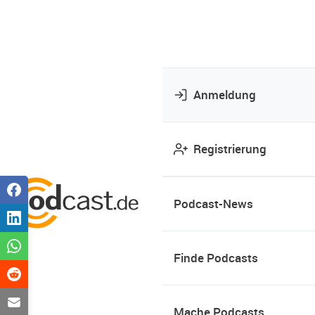
Anmeldung
Registrierung
Podcast-News
Finde Podcasts
Mache Podcasts