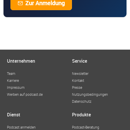
Zur Anmeldung
Unternehmen
Service
Team
Newsletter
Karriere
Kontakt
Impressum
Presse
Werben auf podcast.de
Nutzungsbedingungen
Datenschutz
Dienst
Produkte
Podcast anmelden
Podcast-Beratung