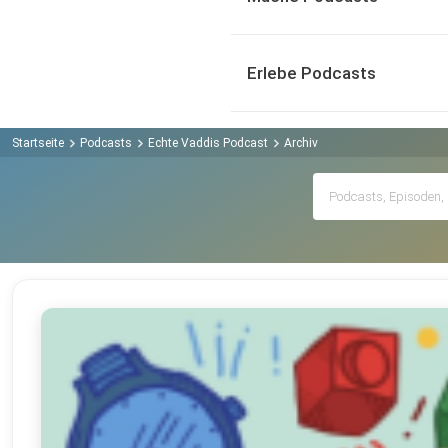
Erlebe Podcasts
Startseite
Podcasts
Echte Vaddis Podcast
Archiv