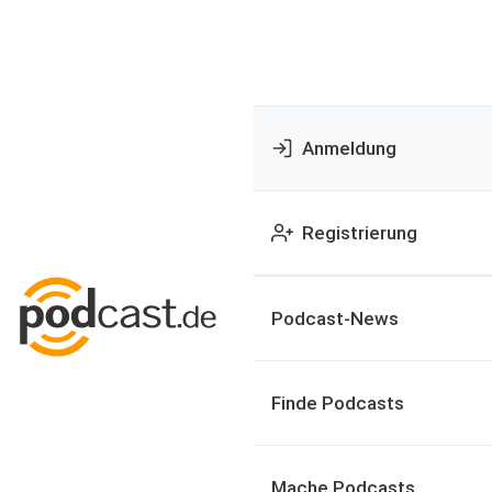
Anmeldung
Registrierung
Podcast-News
Finde Podcasts
Mache Podcasts