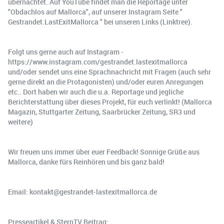
übernachtet. Auf YouTube findet man die Reportage unter
"Obdachlos auf Mallorca", auf unserer Instagram Seite "
Gestrandet.LastExitMallorca " bei unseren Links (Linktree).
Folgt uns gerne auch auf Instagram -
https://www.instagram.com/gestrandet.lastexitmallorca
und/oder sendet uns eine Sprachnachricht mit Fragen (auch sehr
gerne direkt an die Protagonisten) und/oder euren Anregungen
etc.. Dort haben wir auch die u.a. Reportage und jegliche
Berichterstattung über dieses Projekt, für euch verlinkt! (Mallorca
Magazin, Stuttgarter Zeitung, Saarbrücker Zeitung, SR3 und
weitere)
Wir freuen uns immer über euer Feedback! Sonnige Grüße aus
Mallorca, danke fürs Reinhören und bis ganz bald!
Email: kontakt@gestrandet-lastexitmallorca.de
Presseartikel & SternTV Beitrag: