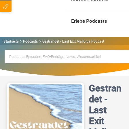
Erlebe Podcasts
Startseite
Podcasts
Gestrandet - Last Exit Mallorca Podcast
Gestran
det -
Last
Exit