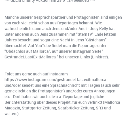
*** GLEM Charity Auktion am 29.01.24 beendet! ***
Manche unserer Gesprächspartner und Protagonisten sind einigen
von euch vielleicht schon aus Reportagen bekannt. Wie
wahrscheinlich dann auch Jens und/oder Andi - Joey Kelly hat
unter anderen auch Jens zusammen mit "SternTV" Ende letzten
Jahres besucht und sogar eine Nacht in Jens "Gästehaus"
übernachtet. Auf YouTube findet man die Reportage unter
"Obdachlos auf Mallorca", auf unserer Instagram Seite "
Gestrandet.LastExitMallorca " bei unseren Links (Linktree).
Folgt uns gerne auch auf Instagram -
https://www.instagram.com/gestrandet.lastexitmallorca
und/oder sendet uns eine Sprachnachricht mit Fragen (auch sehr
gerne direkt an die Protagonisten) und/oder euren Anregungen
etc.. Dort haben wir auch die u.a. Reportage und jegliche
Berichterstattung über dieses Projekt, für euch verlinkt! (Mallorca
Magazin, Stuttgarter Zeitung, Saarbrücker Zeitung, SR3 und
weitere)