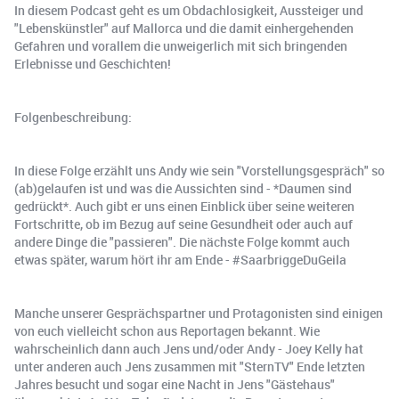
In diesem Podcast geht es um Obdachlosigkeit, Aussteiger und
"Lebenskünstler" auf Mallorca und die damit einhergehenden
Gefahren und vorallem die unweigerlich mit sich bringenden
Erlebnisse und Geschichten!
Folgenbeschreibung:
In diese Folge erzählt uns Andy wie sein "Vorstellungsgespräch" so
(ab)gelaufen ist und was die Aussichten sind - *Daumen sind
gedrückt*. Auch gibt er uns einen Einblick über seine weiteren
Fortschritte, ob im Bezug auf seine Gesundheit oder auch auf
andere Dinge die "passieren". Die nächste Folge kommt auch
etwas später, warum hört ihr am Ende - #SaarbriggeDuGeila
Manche unserer Gesprächspartner und Protagonisten sind einigen
von euch vielleicht schon aus Reportagen bekannt. Wie
wahrscheinlich dann auch Jens und/oder Andy - Joey Kelly hat
unter anderen auch Jens zusammen mit "SternTV" Ende letzten
Jahres besucht und sogar eine Nacht in Jens "Gästehaus"