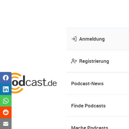
Anmeldung
Registrierung
Podcast-News
Finde Podcasts
Mache Podcasts