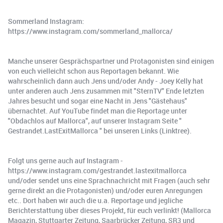
Sommerland Instagram:
https://www.instagram.com/sommerland_mallorca/
Manche unserer Gesprächspartner und Protagonisten sind einigen
von euch vielleicht schon aus Reportagen bekannt. Wie
wahrscheinlich dann auch Jens und/oder Andy - Joey Kelly hat
unter anderen auch Jens zusammen mit "SternTV" Ende letzten
Jahres besucht und sogar eine Nacht in Jens "Gästehaus"
übernachtet. Auf YouTube findet man die Reportage unter
"Obdachlos auf Mallorca", auf unserer Instagram Seite "
Gestrandet.LastExitMallorca " bei unseren Links (Linktree).
Folgt uns gerne auch auf Instagram -
https://www.instagram.com/gestrandet.lastexitmallorca
und/oder sendet uns eine Sprachnachricht mit Fragen (auch sehr
gerne direkt an die Protagonisten) und/oder euren Anregungen
etc.. Dort haben wir auch die u.a. Reportage und jegliche
Berichterstattung über dieses Projekt, für euch verlinkt! (Mallorca
Magazin, Stuttgarter Zeitung, Saarbrücker Zeitung, SR3 und