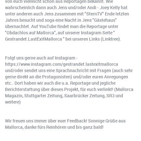
von euch vielleicht schon aus Reportagen bekannt. Wie
wahrscheinlich dann auch Jens und/oder Andi - Joey Kelly hat
unter anderen auch Jens zusammen mit "SternTV" Ende letzten
Jahres besucht und soga eine Nacht in Jens "Gästehaus"
übernachtet. Auf YouTube findet man die Reportage unter
"Obdachlos auf Mallorca", auf unserer Instagram Seite "
Gestrandet.LastExitMallorca " bei unseren Links (Linktree).
Folgt uns gerne auch auf Instagram -
https://www.instagram.com/gestrandet.lastexitmallorca
und/oder sendet uns eine Sprachnachricht mit Fragen (auch sehr
gerne direkt an die Protagonisten) und/oder euren Anregungen
etc.. Dort haben wir auch die u.a. Reportage und jegliche
Berichterstattung über dieses Projekt, für euch verlinkt! (Mallorca
Magazin, Stuttgarter Zeitung, Saarbrücker Zeitung, SR3 und
weitere)
Wir freuen uns immer über euer Feedback! Sonnige Grüße aus
Mallorca, danke fürs Reinhören und bis ganz bald!