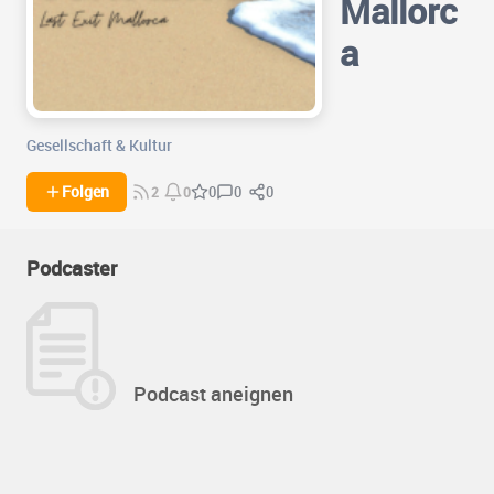
Mallorc
a
Gesellschaft & Kultur
0
0
Folgen
0
2
0
Podcaster
Podcast aneignen