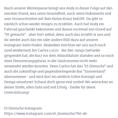
Nach unserer Winterpause bringt uns Andy in dieser Folge auf den
neusten Stand, was seine Gesundheit, auch seine Dokumente und
sein Voranschreiten mit dem Roten Kreuz betrifft. Da gibt es
nämlich schon wieder einiges zu erzählen. Auch hat Andy ein
Fahrrad geschenkt bekommen und dieses nochmal von Grund auf
"fit gemacht" - aber hört selbst, denn auch das erzählt er uns und
ihr werdet auch das ein oder andere Bild dazu auf unserer
Instagram Seite finden. Bedanken möchten wir uns auch noch
(und wiedermal) bei Carlos Lucio - der den Jungs Getränke
gespendet hat, die kurz vor dem Ablaufdatum standen und so nach
einer Renovierungsphase, in der Gastronomie nicht mehr
verwendet werden konnten. Denn Carlos hat das "Et Dömsche" und
auch die zukünftige und gegenüberliegende Bar "Sonnenland"
übernommen - und wird dort ein wirklich tolles Konzept und
Design umsetzen! Schaut doch gerne mal vorbei! Wir wünschen an
dieser Stelle, alles Gute und viel Erfolg - Danke für deine
Unterstützung!
Et Dömsche Instagram:
https://www.instagram.com/et_doemsche/?hl=de