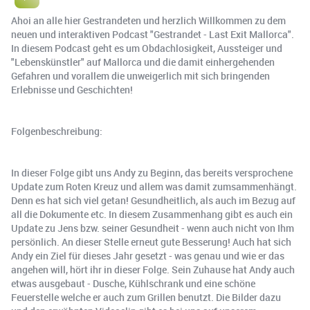
Ahoi an alle hier Gestrandeten und herzlich Willkommen zu dem
neuen und interaktiven Podcast "Gestrandet - Last Exit Mallorca".
In diesem Podcast geht es um Obdachlosigkeit, Aussteiger und
"Lebenskünstler" auf Mallorca und die damit einhergehenden
Gefahren und vorallem die unweigerlich mit sich bringenden
Erlebnisse und Geschichten!
Folgenbeschreibung:
In dieser Folge gibt uns Andy zu Beginn, das bereits versprochene
Update zum Roten Kreuz und allem was damit zumsammenhängt.
Denn es hat sich viel getan! Gesundheitlich, als auch im Bezug auf
all die Dokumente etc. In diesem Zusammenhang gibt es auch ein
Update zu Jens bzw. seiner Gesundheit - wenn auch nicht von Ihm
persönlich. An dieser Stelle erneut gute Besserung! Auch hat sich
Andy ein Ziel für dieses Jahr gesetzt - was genau und wie er das
angehen will, hört ihr in dieser Folge. Sein Zuhause hat Andy auch
etwas ausgebaut - Dusche, Kühlschrank und eine schöne
Feuerstelle welche er auch zum Grillen benutzt. Die Bilder dazu