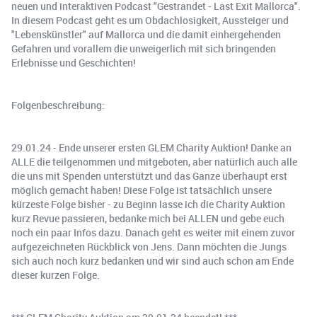
neuen und interaktiven Podcast "Gestrandet - Last Exit Mallorca".
In diesem Podcast geht es um Obdachlosigkeit, Aussteiger und
"Lebenskünstler" auf Mallorca und die damit einhergehenden
Gefahren und vorallem die unweigerlich mit sich bringenden
Erlebnisse und Geschichten!
Folgenbeschreibung:
29.01.24 - Ende unserer ersten GLEM Charity Auktion! Danke an
ALLE die teilgenommen und mitgeboten, aber natürlich auch alle
die uns mit Spenden unterstützt und das Ganze überhaupt erst
möglich gemacht haben! Diese Folge ist tatsächlich unsere
kürzeste Folge bisher - zu Beginn lasse ich die Charity Auktion
kurz Revue passieren, bedanke mich bei ALLEN und gebe euch
noch ein paar Infos dazu. Danach geht es weiter mit einem zuvor
aufgezeichneten Rückblick von Jens. Dann möchten die Jungs
sich auch noch kurz bedanken und wir sind auch schon am Ende
dieser kurzen Folge.