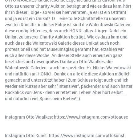
Otto zu unserer Charity Auktion beträgt und wie es dazu kam, hört
ihr in dieser Folge - so viel sei hier verraten, ja es ist ein Ottifant
und ja es ist ein Unikat! :D ...eine tolle Schnittstelle zu unserem
zweiten Künstler in dieser Folge ist sind die Walentowski Galerien -
diese ermöglichten es, dass auch HONK! alias Jürgen Kadel ein
Unikat zu unserer Charity Auktion beträgt. Wie es dazu kam und
auch dass die Walentowski Galerie dieses Unikat auch noch
professionell und mit Museumsglas gerahmt hat, erzählen wir
euch alles diese Woche. An dieser Stelle auch erneut ein ganz
herzliches und riesengroßes Danke an Otto Waalkes, die
Walentowski Galerien - auch im speziellen Hr. Niklas Walentowski
und natürlich an HONK! - Danke an alle die diese Auktion möglich
gemacht und unterstützt haben! Zum Schluss folgt auch endlich
wieder ein kurzer aber sehr "intensiver", packender und auch harter
Rückblick von Jens - denn er rettet ein Leben! Aber hört selbst...
und natürlich viel Spass beim Bieten! :)
Instagram Otto Waalkes: https://www.instagram.com/ottoause
Instagram Otto Kunst: https://www.instagram.com/ottokunst