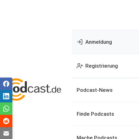
Anmeldung
Registrierung
Podcast-News
Finde Podcasts
Mache Podcasts