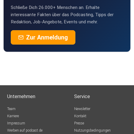
https://linktr.ee/Gestrandet.LastExitMallorca
Schließe Dich 26.000+ Menschen an. Erhalte
interessante Fakten über das Podcasting, Tipps der
Redaktion, Job-Angebote, Events und mehr.
Instagram:
Zur Anmeldung
https://www.instagram.com/gestrandet.lastexitmallorca
Unternehmen
Service
Team
Newsletter
Karriere
Kontakt
Impressum
Presse
Werben auf podcast.de
Nutzungsbedingungen