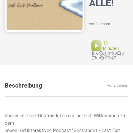
ALLE!
vor 2 Jahren
18
Minuten
0
0
0
0
0
0
0
Beschreibung
vor 2 Jahren
Ahoi an alle hier Gestrandeten und herzlich Willkommen zu
dem
neuen und interaktiven Podcast "Gestrandet - Last Exit