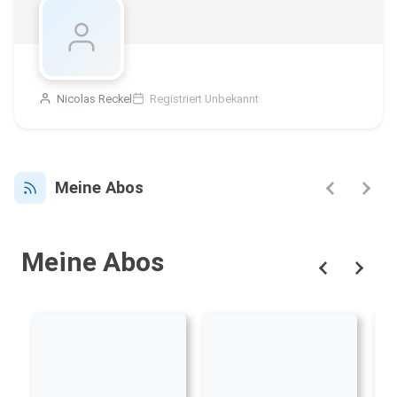
Nicolas Reckel
Registriert Unbekannt
Meine Abos
Meine Abos