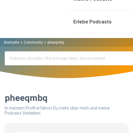
Erlebe Podcasts
Startseite
Community
pheeqmbq
pheeqmbq
In meinem Profil erfährst Du mehr über mich und meine
Podcast-Vorlieben.