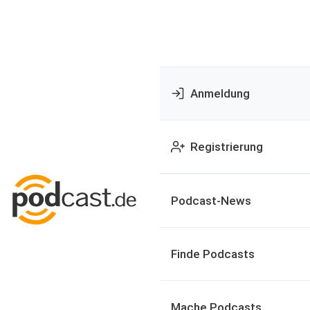
Anmeldung
Registrierung
Podcast-News
Finde Podcasts
Mache Podcasts