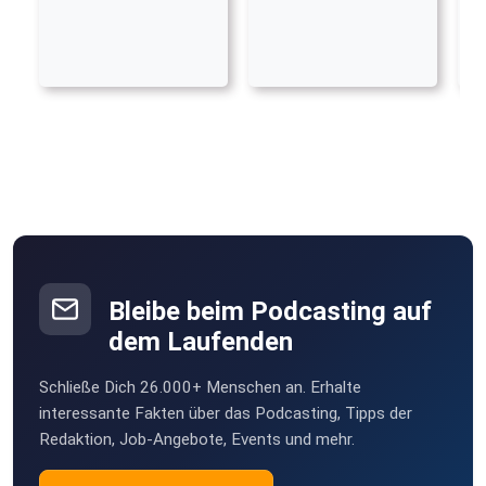
Bleibe beim Podcasting auf
dem Laufenden
Schließe Dich 26.000+ Menschen an. Erhalte
interessante Fakten über das Podcasting, Tipps der
Redaktion, Job-Angebote, Events und mehr.