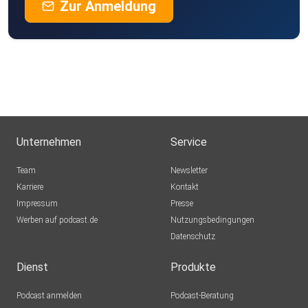
Zur Anmeldung
Unternehmen
Service
Team
Newsletter
Karriere
Kontakt
Impressum
Presse
Werben auf podcast.de
Nutzungsbedingungen
Datenschutz
Dienst
Produkte
Podcast anmelden
Podcast-Beratung