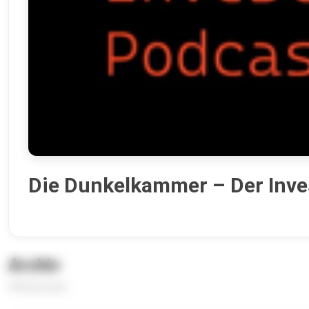
Die Dunkelkammer – Der Inve
Archiv
358 Episoden