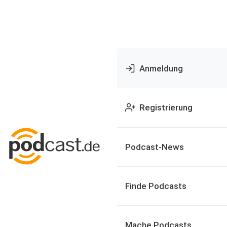
Anmeldung
Registrierung
Podcast-News
Finde Podcasts
Mache Podcasts