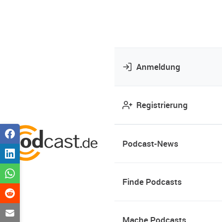
Anmeldung
Registrierung
Podcast-News
Finde Podcasts
Mache Podcasts