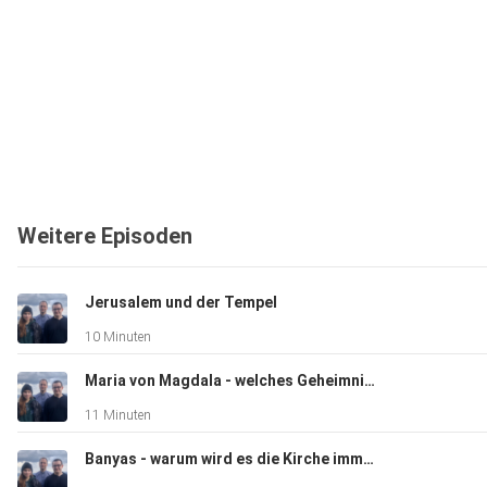
Weitere Episoden
Jerusalem und der Tempel
10 Minuten
Maria von Magdala - welches Geheimnis verbirgt sie?
11 Minuten
Banyas - warum wird es die Kirche immer geben?