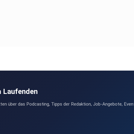
m Laufenden
ten über das Podcasting, Tipps der Redaktion, Job-Angebote, Even