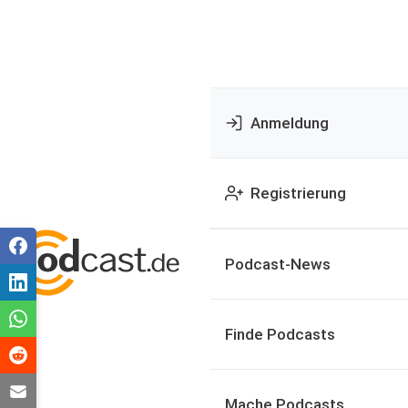
Anmeldung
Registrierung
Podcast-News
Finde Podcasts
Mache Podcasts