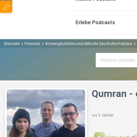
Erlebe Podcasts
Startseite
Podcasts
Kirchengeschichte und biblische Geschichte Podcast
Qumran - 
vor 3 Jahren