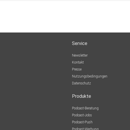
Service
Newsletter
Kontakt
Presse
Nutzungsbedingungen
Datenschutz
Produkte
Podcast-Beratung
Podcast-Jobs
Podcast-Push
Podcast-Werbung