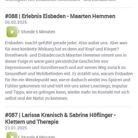
#088 | Erlebnis Eisbaden - Maarten Hemmen
06.02.2025
1 Stunde 5 Minuten
Eisbaden: macht gefühlt gerade jeder. Also außer uns. Aber was
für eine konkrete Wirkung hat es denn auf Kopf und Körper?
Breathwork- und Eisbadecoach Maarten Hemmen nimmt uns in
dieser Folge in seine ganz persönliche Geschichte von
Depressionen und Suizidversuch und auf seinen Weg zurück zu
Gesundheit und Wohlbefinden mit. Er erzählt uns, warum Eisbaden
für ihn ein Wendepunkt war, wie er dadurch wieder ins Spüren und
Fühlen gekommen ist und teilt mit uns seine Learnings, Impulse
und Tipps, wie es gelingen kann, wieder mehr im Kontakt mit sich
selbst und der Natur zu kommen.
#087 | Larissa Kranisch & Sabrina Höflinger -
Klettern und Therapie
23.01.2025
1 Stunde 4 Minuten