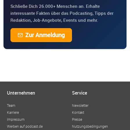
Schließe Dich 26.000+ Menschen an. Erhalte
interessante Fakten über das Podcasting, Tipps der
Redaktion, Job-Angebote, Events und mehr.
Zur Anmeldung
Unternehmen
Service
Team
Newsletter
Karriere
Kontakt
Impressum
Presse
Werben auf podcast.de
Nutzungsbedingungen