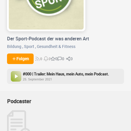
Der Sport-Podcast der was anderen Art
Bildung
,
Sport
,
Gesundheit & Fitness
0
0
Folgen
0
0
0
#000 | Trailer: Mein Haus, mein Auto, mein Podcast.
25. September 2021
Podcaster