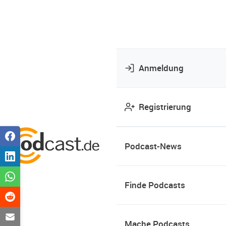
Anmeldung
Registrierung
Podcast-News
Finde Podcasts
Mache Podcasts