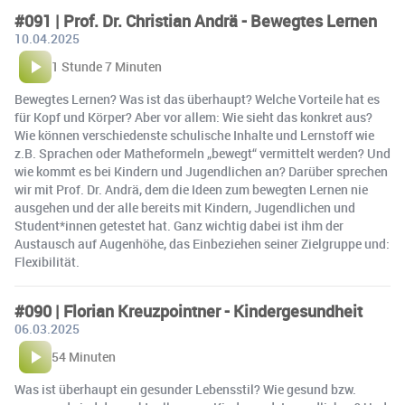
#091 | Prof. Dr. Christian Andrä - Bewegtes Lernen
10.04.2025
1 Stunde 7 Minuten
Bewegtes Lernen? Was ist das überhaupt? Welche Vorteile hat es
für Kopf und Körper? Aber vor allem: Wie sieht das konkret aus?
Wie können verschiedenste schulische Inhalte und Lernstoff wie
z.B. Sprachen oder Matheformeln „bewegt“ vermittelt werden? Und
wie kommt es bei Kindern und Jugendlichen an? Darüber sprechen
wir mit Prof. Dr. Andrä, dem die Ideen zum bewegten Lernen nie
ausgehen und der alle bereits mit Kindern, Jugendlichen und
Student*innen getestet hat. Ganz wichtig dabei ist ihm der
Austausch auf Augenhöhe, das Einbeziehen seiner Zielgruppe und:
Flexibilität.
#090 | Florian Kreuzpointner - Kindergesundheit
06.03.2025
54 Minuten
Was ist überhaupt ein gesunder Lebensstil? Wie gesund bzw.