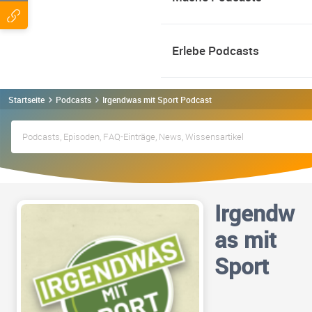
Erlebe Podcasts
Startseite
Podcasts
Irgendwas mit Sport Podcast
Irgendw
as mit
Sport