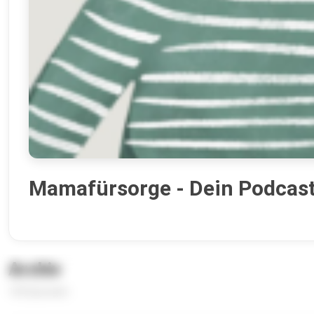
Mamafürsorge - Dein Podcast 
Archiv
150 Episoden