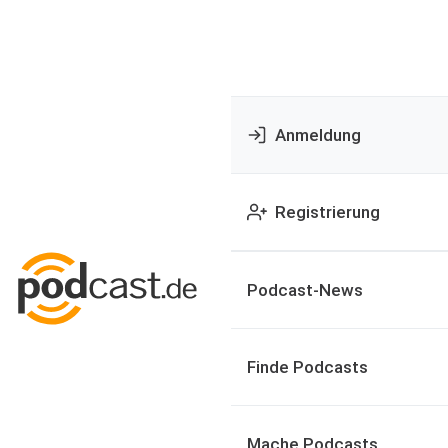
Anmeldung
Registrierung
Podcast-News
Finde Podcasts
Mache Podcasts