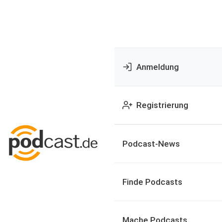
Anmeldung
Registrierung
Podcast-News
Finde Podcasts
Mache Podcasts