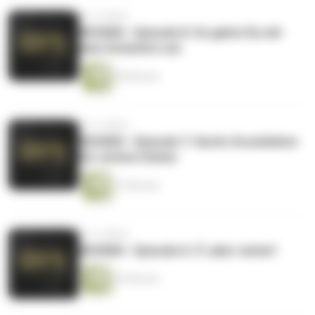
vor 4 Jahren
WISSEN - Episode 8: So gehst Du mit
dem Scheitern um
28 Minuten
vor 4 Jahren
WISSEN - Episode 7: Sechs Grundsätze
für sichere Daten
12 Minuten
vor 4 Jahren
WISSEN - Episode 6: IT, aber sicher!
45 Minuten