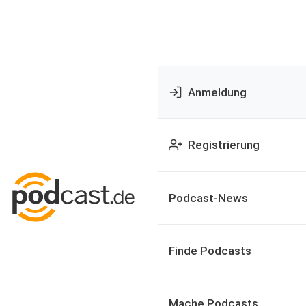
Anmeldung
Registrierung
Podcast-News
Finde Podcasts
Mache Podcasts