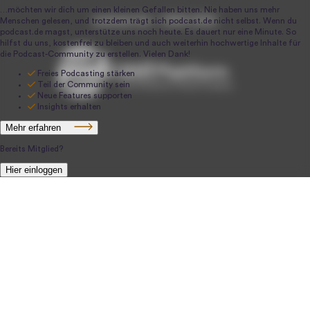
podcast.de ~ 2004-2026