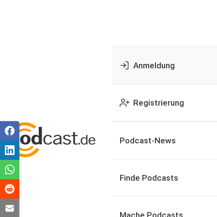
Anmeldung
Registrierung
Podcast-News
Finde Podcasts
Mache Podcasts