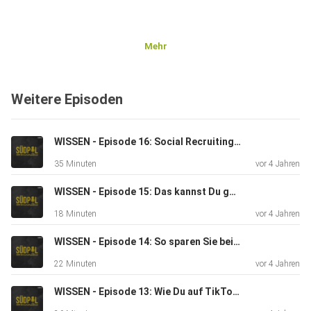
Mehr
Weitere Episoden
WISSEN - Episode 16: Social Recruiting - So finden Sie Mitarbeiter für Ihr Unternehmen online.
35 Minuten
vor 4 Jahren
WISSEN - Episode 15: Das kannst Du gegen Bewegungsmangel im Büro tun!
18 Minuten
vor 4 Jahren
WISSEN - Episode 14: So sparen Sie beim Energiekauf
22 Minuten
vor 4 Jahren
WISSEN - Episode 13: Wie Du auf TikTok richtig durchstartest