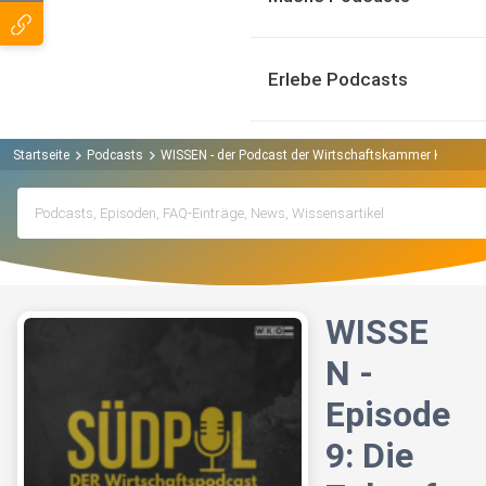
Erlebe Podcasts
Startseite
Podcasts
WISSEN - der Podcast der Wirtschaftskammer Kärnten
WISSE
N -
Episode
9: Die