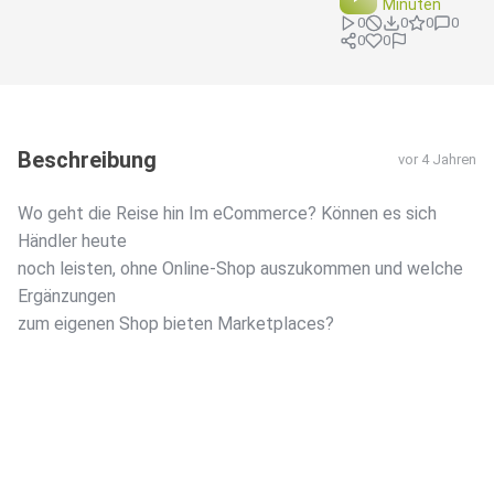
Minuten
0
0
0
0
0
0
Beschreibung
vor 4 Jahren
Wo geht die Reise hin Im eCommerce? Können es sich
Händler heute
noch leisten, ohne Online-Shop auszukommen und welche
Ergänzungen
zum eigenen Shop bieten Marketplaces?