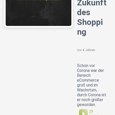
Zukunft
des
Shoppi
ng
vor 4 Jahren
Schon vor
Corona war der
Bereich
eCommerce
groß und im
Wachstum,
durch Corona ist
er noch größer
geworden.
29