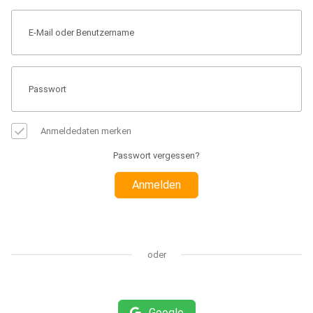
Anmeldedaten merken
Passwort vergessen?
Anmelden
oder
Google