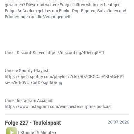
geworden? Diese und weitere Fragen klären wir in der heutigen
Folge. Außerdem geht es um Funko-Pop-Figuren, Salzsäulen und
Erinnerungen an die Vergangenheit.
Unser Discord-Server: https://discord.gg/4Defzq8ETh
Unsere Spotify-Playlist:
https://open.spotify.com/playlist/7sklx9OZGBGCJeYBLyReBP?
si=e76fK0VcTCutDZsgL6Q5gg
Unser Instagram Account:
https://www.instagram.com/winchestersurprise.podcast
Folge 227 - Teufelspakt
26.07.2026
1 Stunde 19 Minuten