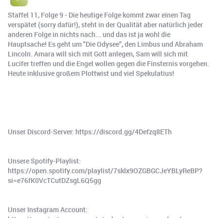
Staffel 11, Folge 9 - Die heutige Folge kommt zwar einen Tag
verspätet (sorry dafür!), steht in der Qualität aber natürlich jeder
anderen Folge in nichts nach... und das ist ja wohl die
Hauptsache! Es geht um "Die Odysee", den Limbus und Abraham
Lincoln. Amara will sich mit Gott anlegen, Sam will sich mit
Lucifer treffen und die Engel wollen gegen die Finsternis vorgehen.
Heute inklusive großem Plottwist und viel Spekulatius!
Unser Discord-Server: https://discord.gg/4Defzq8ETh
Unsere Spotify-Playlist:
https://open.spotify.com/playlist/7sklx9OZGBGCJeYBLyReBP?
si=e76fK0VcTCutDZsgL6Q5gg
Unser Instagram Account: