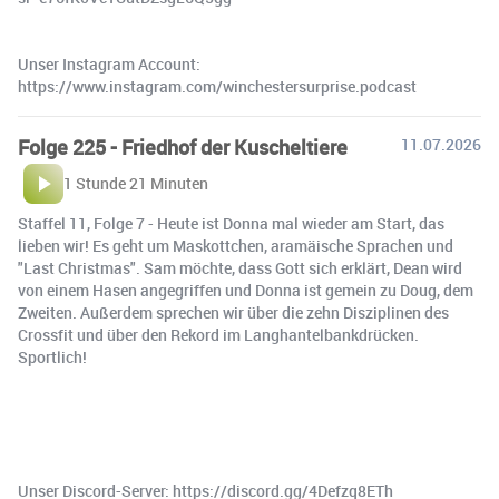
Unser Instagram Account:
https://www.instagram.com/winchestersurprise.podcast
Folge 225 - Friedhof der Kuscheltiere
11.07.2026
1 Stunde 21 Minuten
Staffel 11, Folge 7 - Heute ist Donna mal wieder am Start, das
lieben wir! Es geht um Maskottchen, aramäische Sprachen und
"Last Christmas". Sam möchte, dass Gott sich erklärt, Dean wird
von einem Hasen angegriffen und Donna ist gemein zu Doug, dem
Zweiten. Außerdem sprechen wir über die zehn Disziplinen des
Crossfit und über den Rekord im Langhantelbankdrücken.
Sportlich!
Unser Discord-Server: https://discord.gg/4Defzq8ETh