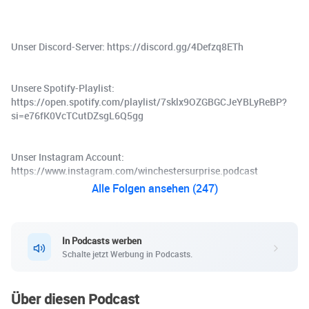
Unser Discord-Server: https://discord.gg/4Defzq8ETh
Unsere Spotify-Playlist:
https://open.spotify.com/playlist/7sklx9OZGBGCJeYBLyReBP?
si=e76fK0VcTCutDZsgL6Q5gg
Unser Instagram Account:
https://www.instagram.com/winchestersurprise.podcast
Alle Folgen ansehen (247)
In Podcasts werben
Schalte jetzt Werbung in Podcasts.
Über diesen Podcast