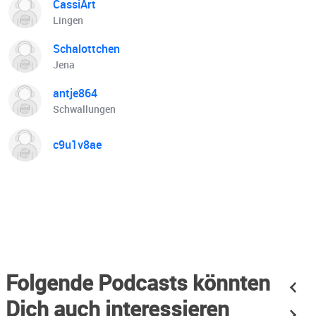
CassiArt
Lingen
Schalottchen
Jena
antje864
Schwallungen
c9u1v8ae
Folgende Podcasts könnten
Dich auch interessieren