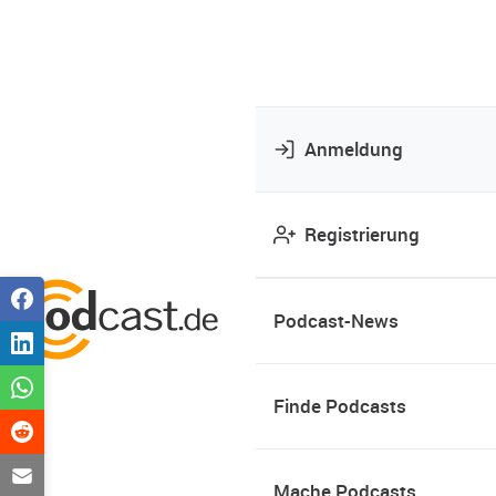
Anmeldung
Registrierung
Podcast-News
Finde Podcasts
Mache Podcasts