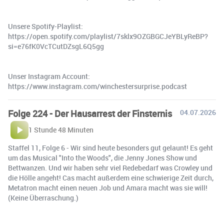
Unsere Spotify-Playlist:
https://open.spotify.com/playlist/7sklx9OZGBGCJeYBLyReBP?
si=e76fK0VcTCutDZsgL6Q5gg
Unser Instagram Account:
https://www.instagram.com/winchestersurprise.podcast
Folge 224 - Der Hausarrest der Finsternis
04.07.2026
1 Stunde 48 Minuten
Staffel 11, Folge 6 - Wir sind heute besonders gut gelaunt! Es geht
um das Musical "Into the Woods", die Jenny Jones Show und
Bettwanzen. Und wir haben sehr viel Redebedarf was Crowley und
die Hölle angeht! Cas macht außerdem eine schwierige Zeit durch,
Metatron macht einen neuen Job und Amara macht was sie will!
(Keine Überraschung.)