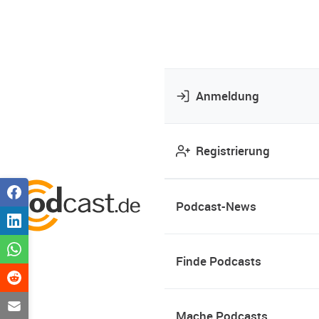
Anmeldung
Registrierung
Podcast-News
Finde Podcasts
Mache Podcasts