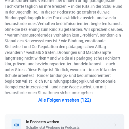
Herausforderndes Verhalten bei Kindern bringt pädagogische
Fachkräfte täglich an ihre Grenzen – in der Kita, in der Schule und
in der Jugendhilfe. In dieser Podcastfolge erfährst du, wie
Bindungspädagogik in der Praxis wirklich aussieht und wie du
herausforderndes Verhalten bedürfnisorientiert begleiten kannst,
ohne die Beziehung zum Kind zu gefährden. Wir sprechen darüber,
* warum herausforderndes Verhalten kein „Problem“, sondern ein
Signal des Nervensystems ist * wie Bindung, emotionale
Sicherheit und Co-Regulation den pädagogischen Alltag
verändern * weshalb Strafen, Drohungen und Machtkämpfe
langfristig nicht wirken * und wie du als pädagogische Fachkraft
klar, präsent und beziehungsorientiert handeln kannst – auch
unter Stress Diese Folge ist für dich, wenn du in der Kita oder
Schule arbeitest Kinder bindungs- und bedürfnisorientiert
begleiten willst dich für Bindungspädagogik und emotionale
Kompetenz interessierst und neue Wege suchst, um mit
herausfordernden Situationen sicher umzugehen
Alle Folgen ansehen (122)
In Podcasts werben
Schalte jetzt Werbung in Podcasts.