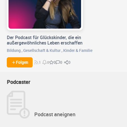
Der Podcast für Glückskinder, die ein
außergewöhnliches Leben erschaffen
Bildung
,
Gesellschaft & Kultur
,
Kinder & Familie
0
0
Folgen
0
1
0
Podcaster
Podcast aneignen