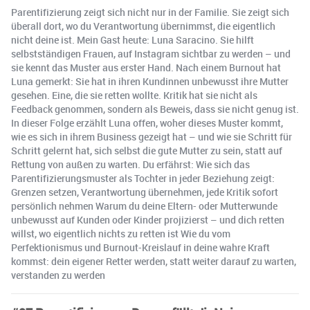
Parentifizierung zeigt sich nicht nur in der Familie. Sie zeigt sich
überall dort, wo du Verantwortung übernimmst, die eigentlich
nicht deine ist. Mein Gast heute: Luna Saracino. Sie hilft
selbstständigen Frauen, auf Instagram sichtbar zu werden – und
sie kennt das Muster aus erster Hand. Nach einem Burnout hat
Luna gemerkt: Sie hat in ihren Kundinnen unbewusst ihre Mutter
gesehen. Eine, die sie retten wollte. Kritik hat sie nicht als
Feedback genommen, sondern als Beweis, dass sie nicht genug ist.
In dieser Folge erzählt Luna offen, woher dieses Muster kommt,
wie es sich in ihrem Business gezeigt hat – und wie sie Schritt für
Schritt gelernt hat, sich selbst die gute Mutter zu sein, statt auf
Rettung von außen zu warten. Du erfährst: Wie sich das
Parentifizierungsmuster als Tochter in jeder Beziehung zeigt:
Grenzen setzen, Verantwortung übernehmen, jede Kritik sofort
persönlich nehmen Warum du deine Eltern- oder Mutterwunde
unbewusst auf Kunden oder Kinder projizierst – und dich retten
willst, wo eigentlich nichts zu retten ist Wie du vom
Perfektionismus und Burnout-Kreislauf in deine wahre Kraft
kommst: dein eigener Retter werden, statt weiter darauf zu warten,
verstanden zu werden