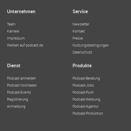
Unternehmen
Service
Team
Newsletter
Karriere
Kontakt
Impressum
Presse
Werben auf podcast.de
Nutzungsbedingungen
Datenschutz
Dienst
Produkte
Podcast anmelden
Podcast-Beratung
Podcast hochladen
Podcast-Jobs
Podcast-Events
Podcast-Push
Registrierung
Podcast-Werbung
Anmeldung
Podcast-Agentur
Podcast-Produktion