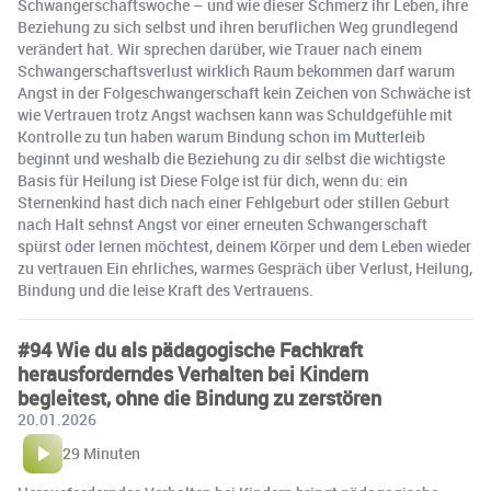
Schwangerschaftswoche – und wie dieser Schmerz ihr Leben, ihre
Beziehung zu sich selbst und ihren beruflichen Weg grundlegend
verändert hat. Wir sprechen darüber, wie Trauer nach einem
Schwangerschaftsverlust wirklich Raum bekommen darf warum
Angst in der Folgeschwangerschaft kein Zeichen von Schwäche ist
wie Vertrauen trotz Angst wachsen kann was Schuldgefühle mit
Kontrolle zu tun haben warum Bindung schon im Mutterleib
beginnt und weshalb die Beziehung zu dir selbst die wichtigste
Basis für Heilung ist Diese Folge ist für dich, wenn du: ein
Sternenkind hast dich nach einer Fehlgeburt oder stillen Geburt
nach Halt sehnst Angst vor einer erneuten Schwangerschaft
spürst oder lernen möchtest, deinem Körper und dem Leben wieder
zu vertrauen Ein ehrliches, warmes Gespräch über Verlust, Heilung,
Bindung und die leise Kraft des Vertrauens.
#94 Wie du als pädagogische Fachkraft
herausforderndes Verhalten bei Kindern
begleitest, ohne die Bindung zu zerstören
20.01.2026
29 Minuten