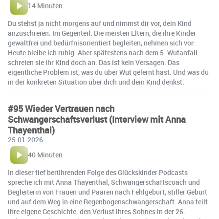
14 Minuten
Du stehst ja nicht morgens auf und nimmst dir vor, dein Kind
anzuschreien. Im Gegenteil. Die meisten Eltern, die ihre Kinder
gewaltfrei und bedürfnisorientiert begleiten, nehmen sich vor:
Heute bleibe ich ruhig. Aber spätestens nach dem 5. Wutanfall
schreien sie ihr Kind doch an. Das ist kein Versagen. Das
eigentliche Problem ist, was du über Wut gelernt hast. Und was du
in der konkreten Situation über dich und dein Kind denkst.
#95 Wieder Vertrauen nach
Schwangerschaftsverlust (Interview mit Anna
Thayenthal)
25.01.2026
40 Minuten
In dieser tief berührenden Folge des Glückskinder Podcasts
spreche ich mit Anna Thayenthal, Schwangerschaftscoach und
Begleiterin von Frauen und Paaren nach Fehlgeburt, stiller Geburt
und auf dem Weg in eine Regenbogen­schwangerschaft. Anna teilt
ihre eigene Geschichte: den Verlust ihres Sohnes in der 26.