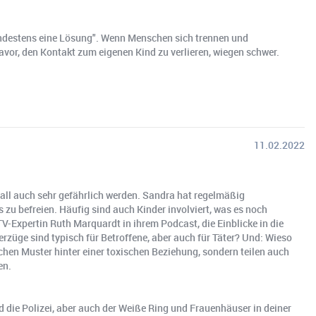
indestens eine Lösung". Wenn Menschen sich trennen und
avor, den Kontakt zum eigenen Kind zu verlieren, wiegen schwer.
11.02.2022
all auch sehr gefährlich werden. Sandra hat regelmäßig
zu befreien. Häufig sind auch Kinder involviert, was es noch
V-Expertin Ruth Marquardt in ihrem Podcast, die Einblicke in die
züge sind typisch für Betroffene, aber auch für Täter? Und: Wieso
schen Muster hinter einer toxischen Beziehung, sondern teilen auch
en.
nd die Polizei, aber auch der Weiße Ring und Frauenhäuser in deiner