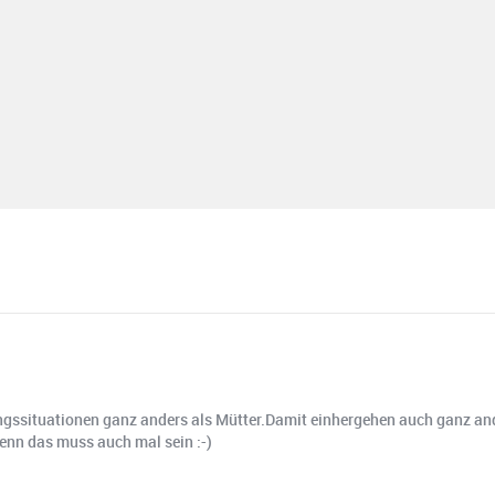
nungssituationen ganz anders als Mütter.Damit einhergehen auch ganz and
denn das muss auch mal sein :-)