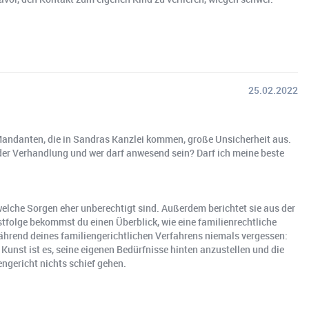
25.02.2022
 Mandanten, die in Sandras Kanzlei kommen, große Unsicherheit aus.
d der Verhandlung und wer darf anwesend sein? Darf ich meine beste
elche Sorgen eher unberechtigt sind. Außerdem berichtet sie aus der
tfolge bekommst du einen Überblick, wie eine familienrechtliche
während deines familiengerichtlichen Verfahrens niemals vergessen:
unst ist es, seine eigenen Bedürfnisse hinten anzustellen und die
ngericht nichts schief gehen.