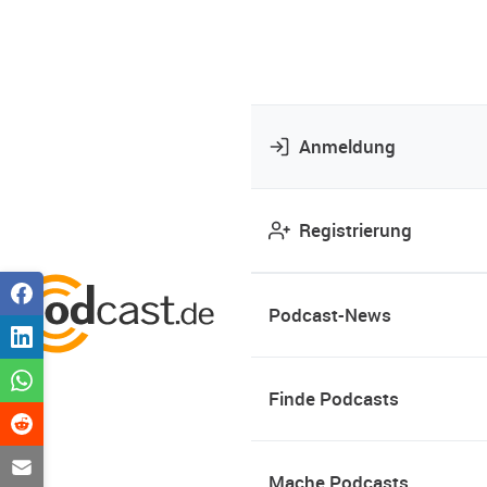
Anmeldung
Registrierung
Podcast-News
Finde Podcasts
Mache Podcasts