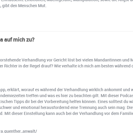
m, gibt den Menschen Mut.
a auf mich zu?
bevorstehende Verhandlung vor Gericht löst bei vielen Mandantinnen und
r der Richter in der Regel drauf? Wie verhalte ich mich am besten währen
pp, erklärt, worauf es während der Verhandlung wirklich ankommt und w
demiezeiten treffen und was es hier zu beachten gilt. Mit dieser Podcas
ischen Tipps dir bei der Vorbereitung helfen können. Eines solltest du 
 schwer und emotional herausfordernd eine Trennung auch sein mag: Die K
d. Mit dieser Einstellung kann auch bei der Verhandlung vor dem Familie
ra.guenther_anwalt/