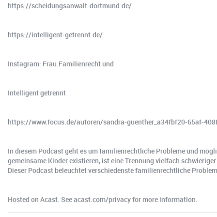
https://scheidungsanwalt-dortmund.de/
https://intelligent-getrennt.de/
Instagram: Frau.Familienrecht und
Intelligent getrennt
https://www.focus.de/autoren/sandra-guenther_a34fbf20-65af-40
In diesem Podcast geht es um familienrechtliche Probleme und mögl
gemeinsame Kinder existieren, ist eine Trennung vielfach schwieriger
Dieser Podcast beleuchtet verschiedenste familienrechtliche Proble
Hosted on Acast. See acast.com/privacy for more information.