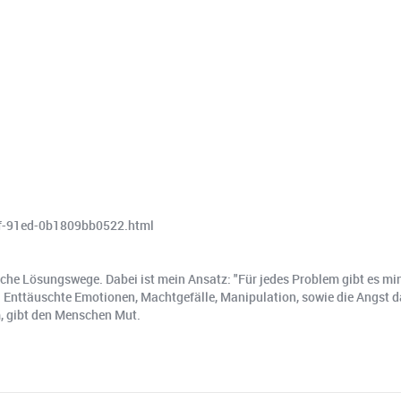
8f-91ed-0b1809bb0522.html
iche Lösungswege. Dabei ist mein Ansatz: "Für jedes Problem gibt es m
. Enttäuschte Emotionen, Machtgefälle, Manipulation, sowie die Angst d
m, gibt den Menschen Mut.