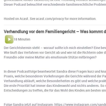
Dieser Podcast beleuchtet verschiedenste familienrechtliche Proble
Hosted on Acast. See acast.com/privacy for more information.
Verhandlung vor dem Familiengericht – Was kommt d
18 Minuten
Der Gerichtstermin steht – worauf sollte ich mich einstellen? Eine 
Wie läuft das Verfahren vor Gericht ab und wie ist die Richterin ode
Freundin oder meine Mutter als emotionale Stütze mitbringen?
In dieser Podcastfolge beantwortet Sandra diese Fragen kurz und kna
Praxis, welche besonderen Vorkehrungen die Gerichte während der Pan
Verhandlung abläuft, welche Besonderheiten es gibt und welche prakt
Die erste Priorität hat immer das Kindeswohl und nichts anderes. So
Entscheidungen zu treffen, die für das Wohl des Kindes am besten sin
Folge Sandra jetzt auf Instagram: https://www.instagram.com/sand