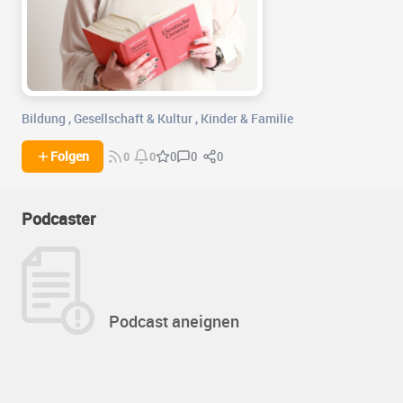
Bildung
,
Gesellschaft & Kultur
,
Kinder & Familie
0
0
Folgen
0
0
0
Podcaster
Podcast aneignen