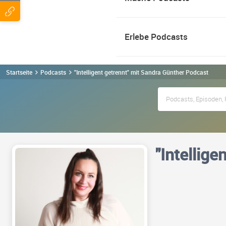
Erlebe Podcasts
Startseite
Podcasts
"Intelligent getrennt" mit Sandra Günther Podcast
"Intellig