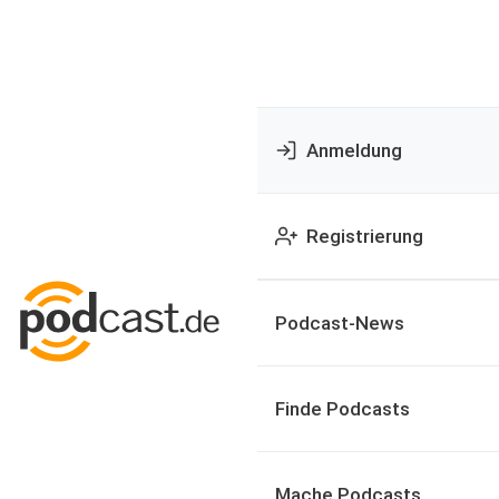
Anmeldung
Registrierung
Podcast-News
Finde Podcasts
Mache Podcasts