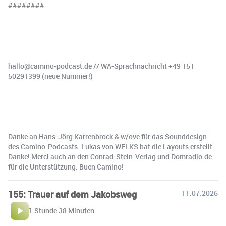
########
hallo@camino-podcast.de⁠⁠⁠⁠⁠⁠ // ⁠⁠⁠⁠WA-Sprachnachricht +49 151
50291399 (neue Nummer!)
Danke an Hans-Jörg Karrenbrock & w/ove für das Sounddesign
des Camino-Podcasts. Lukas von WELKS hat die Layouts erstellt -
Danke! Merci auch an den Conrad-Stein-Verlag und ⁠⁠Domradio.de⁠⁠
für die Unterstützung. Buen Camino!
155: Trauer auf dem Jakobsweg
11.07.2026
1 Stunde 38 Minuten