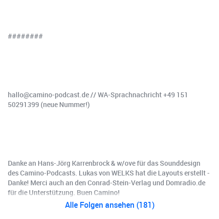
########
hallo@camino-podcast.de⁠⁠⁠⁠⁠⁠ // ⁠⁠⁠⁠WA-Sprachnachricht +49 151
50291399 (neue Nummer!)
Danke an Hans-Jörg Karrenbrock & w/ove für das Sounddesign
des Camino-Podcasts. Lukas von WELKS hat die Layouts erstellt -
Danke! Merci auch an den Conrad-Stein-Verlag und ⁠⁠Domradio.de⁠⁠
für die Unterstützung. Buen Camino!
Alle Folgen ansehen (181)