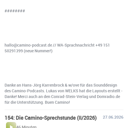
########
hallo@camino-podcast.de⁠⁠⁠⁠⁠⁠ // ⁠⁠⁠⁠WA-Sprachnachricht +49 151
50291399 (neue Nummer!)
Danke an Hans-Jörg Karrenbrock & w/ove für das Sounddesign
des Camino-Podcasts. Lukas von WELKS hat die Layouts erstellt -
Danke! Merci auch an den Conrad-Stein-Verlag und ⁠⁠Domradio.de⁠⁠
für die Unterstützung. Buen Camino!
154: Die Camino-Sprechstunde (II/2026)
27.06.2026
46 Minuten