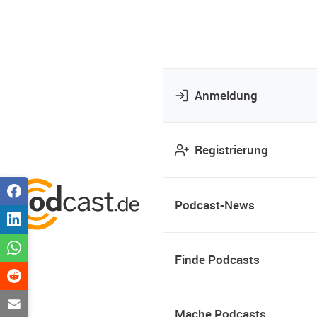
Anmeldung
Registrierung
Podcast-News
Finde Podcasts
Mache Podcasts