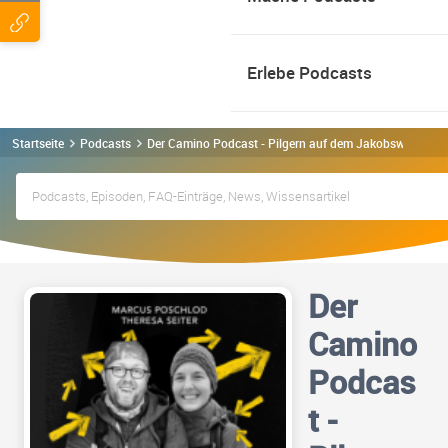
Erlebe Podcasts
Startseite
Podcasts
Der Camino Podcast - Pilgern auf dem Jakobsweg Pod
Der
Camino
Podcas
t -