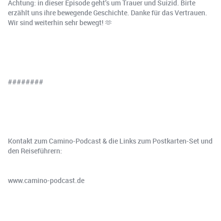
Achtung: in dieser Episode geht’s um Trauer und Suizid. Birte
erzählt uns ihre bewegende Geschichte. Danke für das Vertrauen.
Wir sind weiterhin sehr bewegt! 🫶
########
Kontakt zum Camino-Podcast & die Links zum Postkarten-Set und
den Reiseführern:
www.⁠⁠⁠⁠⁠⁠⁠⁠⁠⁠⁠⁠⁠camino-podcast.de⁠⁠⁠⁠⁠⁠⁠⁠⁠⁠⁠⁠⁠