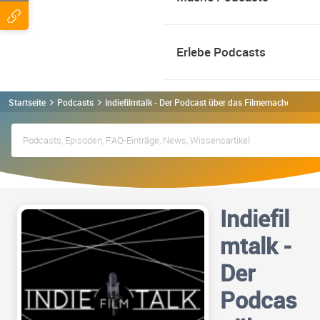
Erlebe Podcasts
Startseite
Podcasts
Indiefilmtalk - Der Podcast über das Filmemachen | Pro
Indiefil
mtalk -
Der
Podcas