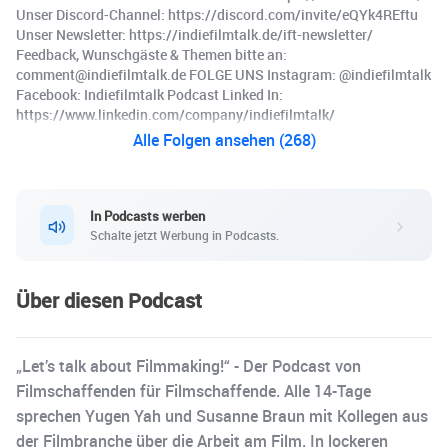
Unser Discord-Channel: https://discord.com/invite/eQYk4REftu
Unser Newsletter: https://indiefilmtalk.de/ift-newsletter/
Feedback, Wunschgäste & Themen bitte an:
comment@indiefilmtalk.de FOLGE UNS Instagram: @indiefilmtalk
Facebook: Indiefilmtalk Podcast Linked In:
https://www.linkedin.com/company/indiefilmtalk/
Alle Folgen ansehen (268)
In Podcasts werben
Schalte jetzt Werbung in Podcasts.
Über diesen Podcast
„Let’s talk about Filmmaking!“ - Der Podcast von
Filmschaffenden für Filmschaffende. Alle 14-Tage
sprechen Yugen Yah und Susanne Braun mit Kollegen aus
der Filmbranche über die Arbeit am Film. In lockeren