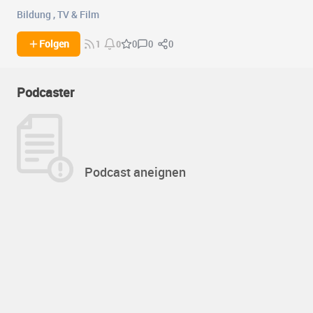
Bildung
,
TV & Film
0
0
Folgen
0
1
0
Podcaster
Podcast aneignen