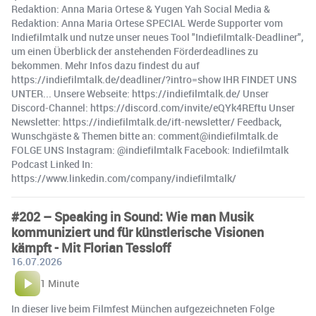
Redaktion: Anna Maria Ortese & Yugen Yah Social Media &
Redaktion: Anna Maria Ortese SPECIAL Werde Supporter vom
Indiefilmtalk und nutze unser neues Tool "Indiefilmtalk-Deadliner",
um einen Überblick der anstehenden Förderdeadlines zu
bekommen. Mehr Infos dazu findest du auf
https://indiefilmtalk.de/deadliner/?intro=show IHR FINDET UNS
UNTER... Unsere Webseite: https://indiefilmtalk.de/ Unser
Discord-Channel: https://discord.com/invite/eQYk4REftu Unser
Newsletter: https://indiefilmtalk.de/ift-newsletter/ Feedback,
Wunschgäste & Themen bitte an: comment@indiefilmtalk.de
FOLGE UNS Instagram: @indiefilmtalk Facebook: Indiefilmtalk
Podcast Linked In:
https://www.linkedin.com/company/indiefilmtalk/
#202 – Speaking in Sound: Wie man Musik
kommuniziert und für künstlerische Visionen
kämpft - Mit Florian Tessloff
16.07.2026
1 Minute
In dieser live beim Filmfest München aufgezeichneten Folge