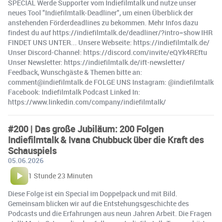
SPECIAL Werde Supporter vom Indiefilmtalk und nutze unser
neues Tool "Indiefilmtalk-Deadliner", um einen Überblick der
anstehenden Förderdeadlines zu bekommen. Mehr Infos dazu
findest du auf https://indiefilmtalk.de/deadliner/?intro=show IHR
FINDET UNS UNTER... Unsere Webseite: https://indiefilmtalk.de/
Unser Discord-Channel: https://discord.com/invite/eQYk4REftu
Unser Newsletter: https://indiefilmtalk.de/ift-newsletter/
Feedback, Wunschgäste & Themen bitte an:
comment@indiefilmtalk.de FOLGE UNS Instagram: @indiefilmtalk
Facebook: Indiefilmtalk Podcast Linked In:
https://www.linkedin.com/company/indiefilmtalk/
#200 | Das große Jubiläum: 200 Folgen
Indiefilmtalk & Ivana Chubbuck über die Kraft des
Schauspiels
05.06.2026
1 Stunde 23 Minuten
Diese Folge ist ein Special im Doppelpack und mit Bild.
Gemeinsam blicken wir auf die Entstehungsgeschichte des
Podcasts und die Erfahrungen aus neun Jahren Arbeit. Die Fragen