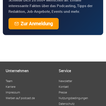
Schließe Dich 26.000+ Menschen an. Erhalte
interessante Fakten über das Podcasting, Tipps der
Redaktion, Job-Angebote, Events und mehr.
Zur Anmeldung
Unternehmen
Service
Team
Newsletter
Karriere
Kontakt
Impressum
Presse
Werben auf podcast.de
Nutzungsbedingungen
Datenschutz