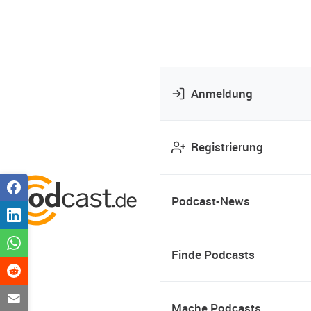
Anmeldung
Registrierung
Podcast-News
Finde Podcasts
Mache Podcasts