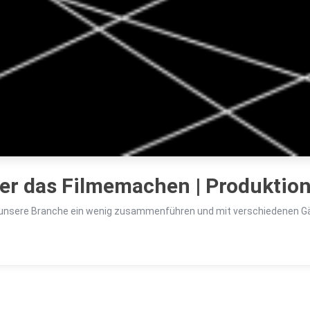
ber das Filmemachen | Produktion
te unsere Branche ein wenig zusammenführen und mit verschiedenen Gäs