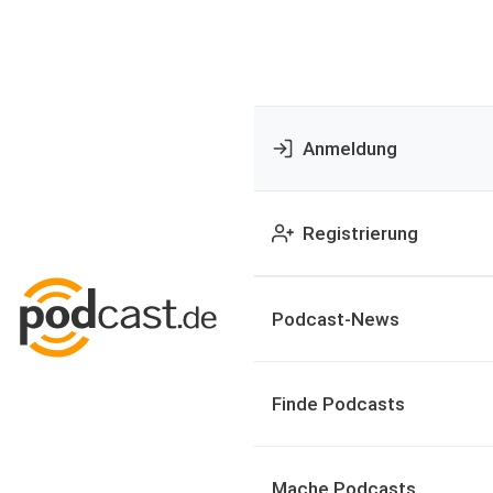
Anmeldung
Registrierung
Podcast-News
Finde Podcasts
Mache Podcasts