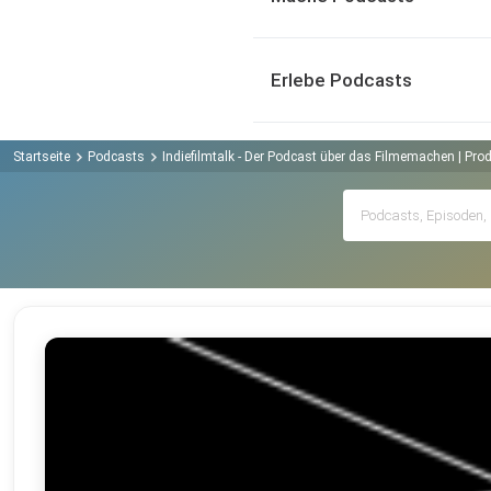
Erlebe Podcasts
Startseite
Podcasts
Indiefilmtalk - Der Podcast über das Filmemachen | Pro