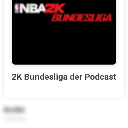
2K Bundesliga der Podcast
Archiv
14 Episoden