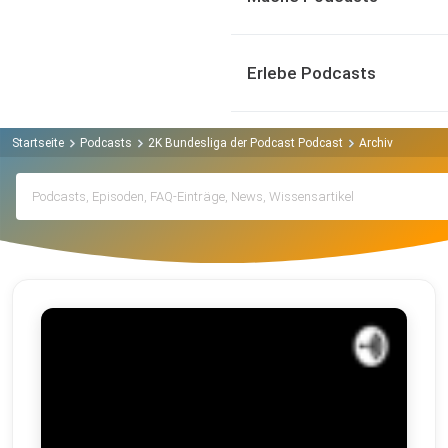
Erlebe Podcasts
Startseite
Podcasts
2K Bundesliga der Podcast Podcast
Archiv