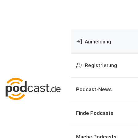
Anmeldung
Registrierung
Podcast-News
Finde Podcasts
Mache Podcasts