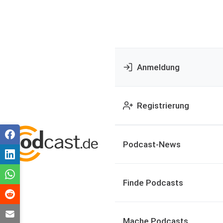
Anmeldung
Registrierung
Podcast-News
Finde Podcasts
Mache Podcasts