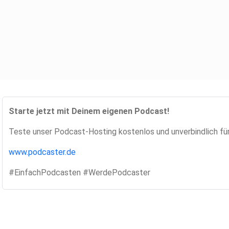
Starte jetzt mit Deinem eigenen Podcast!
Teste unser Podcast-Hosting kostenlos und unverbindlich fü
www.podcaster.de
#EinfachPodcasten #WerdePodcaster