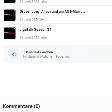
1 Stunde 17 Minuten
Grüezi Joey! Alles rund um ANT-Man und Pro AM
1 Stunde 6 Minuten
Ligatalk Season 34
1 Stunde 25 Minuten
In Podcasts werben
Schalte jetzt Werbung in Podcasts.
Kommentare (0)