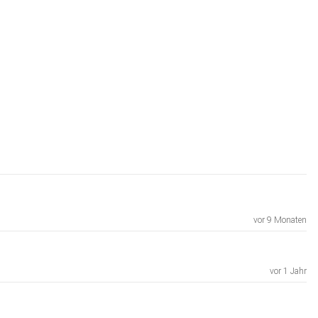
vor 9 Monaten
vor 1 Jahr