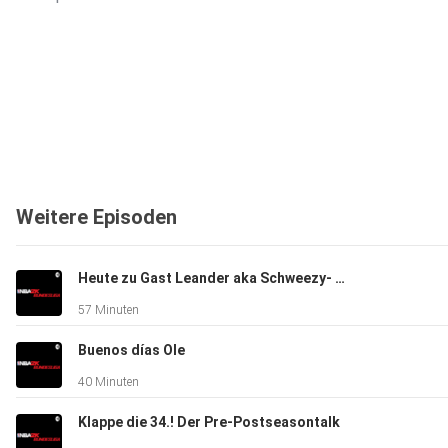
Weitere Episoden
Heute zu Gast Leander aka Schweezy- aus dem Nähkästchen der Content Creator Bubble
57 Minuten
Buenos días Ole
40 Minuten
Klappe die 34.! Der Pre-Postseasontalk