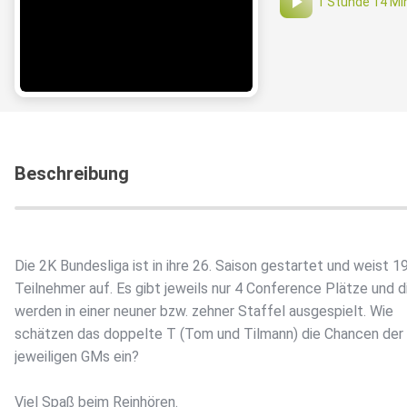
1 Stunde 14 Mi
Beschreibung
Die 2K Bundesliga ist in ihre 26. Saison gestartet und weist 1
Teilnehmer auf. Es gibt jeweils nur 4 Conference Plätze und d
werden in einer neuner bzw. zehner Staffel ausgespielt. Wie
schätzen das doppelte T (Tom und Tilmann) die Chancen der
jeweiligen GMs ein?
Viel Spaß beim Reinhören.