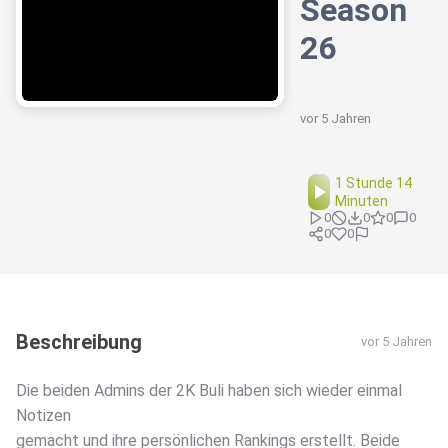
Season
26
vor 5 Jahren
1 Stunde 14
Minuten
0
0
0
0
0
0
Beschreibung
vor 5 Jahren
Die beiden Admins der 2K Buli haben sich wieder einmal
Notizen
gemacht und ihre persönlichen Rankings erstellt. Beide