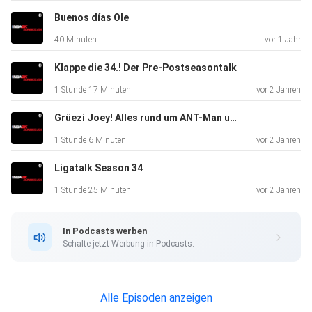
Buenos días Ole
40 Minuten
vor 1 Jahr
Klappe die 34.! Der Pre-Postseasontalk
1 Stunde 17 Minuten
vor 2 Jahren
Grüezi Joey! Alles rund um ANT-Man und Pro AM
1 Stunde 6 Minuten
vor 2 Jahren
Ligatalk Season 34
1 Stunde 25 Minuten
vor 2 Jahren
In Podcasts werben
Schalte jetzt Werbung in Podcasts.
Alle Episoden anzeigen