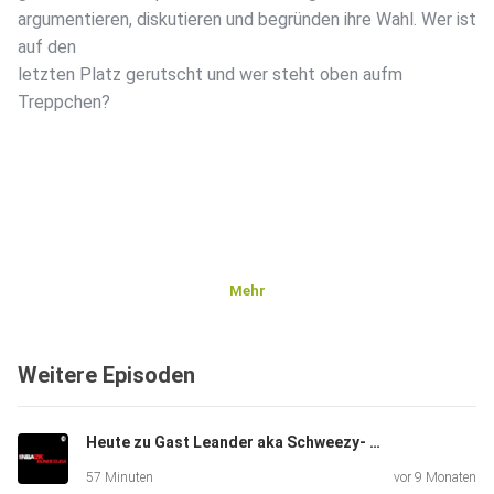
argumentieren, diskutieren und begründen ihre Wahl. Wer ist
auf den
letzten Platz gerutscht und wer steht oben aufm
Treppchen?
Mehr
Weitere Episoden
Heute zu Gast Leander aka Schweezy- aus dem Nähkästchen der Content Creator Bubble
57 Minuten
vor 9 Monaten