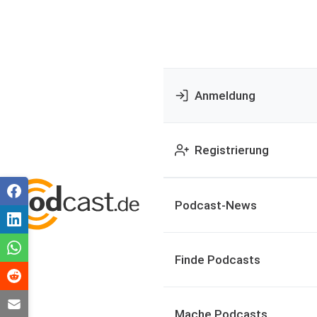
Anmeldung
Registrierung
Podcast-News
Finde Podcasts
Mache Podcasts