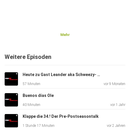
Mehr
Weitere Episoden
Heute zu Gast Leander aka Schweezy- aus dem Nähkästchen der Content Creator Bubble
57 Minuten
vor 9 Monaten
Buenos días Ole
40 Minuten
vor 1 Jahr
Klappe die 34.! Der Pre-Postseasontalk
1 Stunde 17 Minuten
vor 2 Jahren