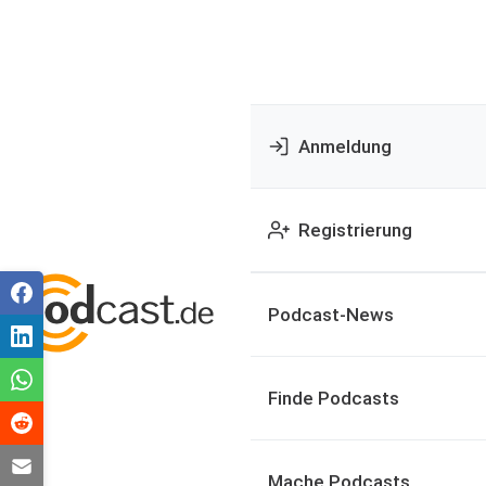
Anmeldung
Registrierung
Podcast-News
Finde Podcasts
Mache Podcasts