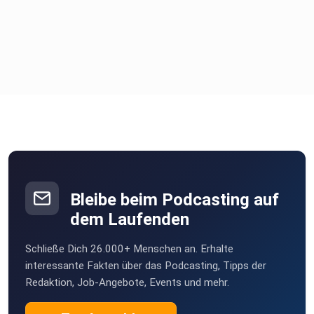
Bleibe beim Podcasting auf
dem Laufenden
Schließe Dich 26.000+ Menschen an. Erhalte
interessante Fakten über das Podcasting, Tipps der
Redaktion, Job-Angebote, Events und mehr.