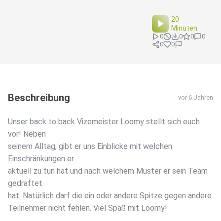
20
Minuten
0
0
0
0
0
0
Beschreibung
vor 6 Jahren
Unser back to back Vizemeister Loomy stellt sich euch
vor! Neben
seinem Alltag, gibt er uns Einblicke mit welchen
Einschränkungen er
aktuell zu tun hat und nach welchem Muster er sein Team
gedraftet
hat. Natürlich darf die ein oder andere Spitze gegen andere
Teilnehmer nicht fehlen. Viel Spaß mit Loomy!