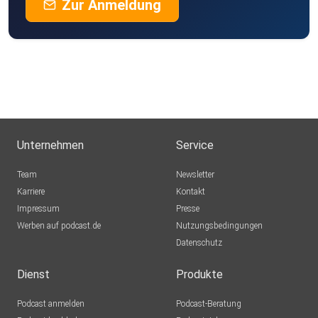
Zur Anmeldung
Unternehmen
Service
Team
Newsletter
Karriere
Kontakt
Impressum
Presse
Werben auf podcast.de
Nutzungsbedingungen
Datenschutz
Dienst
Produkte
Podcast anmelden
Podcast-Beratung