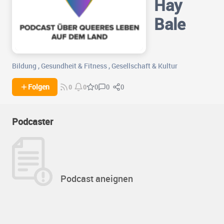
Hay
Bale
Bildung
,
Gesundheit & Fitness
,
Gesellschaft & Kultur
0
0
Folgen
0
0
0
Podcaster
Podcast aneignen