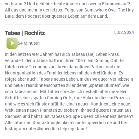
verbrannt? Und geht hier heute immer noch wer in Flammen auf?
All das und mehr in der letzten Folge von Somewhere Over The Hay
Bale, dem Podcast über queeres Leben auf dem Land.
Tabea | Rochlitz
15.02.2024
54 Minuten
In den letzten vier Jahren hat sich Tabeas (sie) Leben krass
verändert, denn Tabea hatte in ihren 40ern ein Coming Out. Es
folgten eine Trennung von ihrem damaligen Partner und die
Neuorganisation des Familienlebens mit den drei Kindern. Es
folgte aber auch: Tabeas neues Leben, inklusive queer Verliebtsein
und neue Freundinnenschaften zu anderen „späten Blumen“, wie
sich Tabea nennt. Mit Tabea spreche ich deshalb über die vielen
Schritte eines späten Coming Outs, ihre Anker in diesem Prozess
und wie es sich für sie anfühlte, einen neuen Kontinent, eine neue
Welt, einen neuen Planeten zu erobern. Ihr seid queere Frauen aus
Sachsen und habt Lust, tabeas Gruppe Queerlich kennenzulernen?
Alle Infos und Kontaktmöglichkeiten unter queerlich.de und bei
Instagram unter @queerlich.leipzigerland!