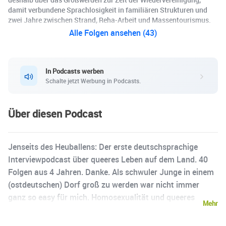
damit verbundene Sprachlosigkeit in familiären Strukturen und
zwei Jahre zwischen Strand, Reha-Arbeit und Massentourismus.
Alle Folgen ansehen (43)
In Podcasts werben
Schalte jetzt Werbung in Podcasts.
Über diesen Podcast
Jenseits des Heuballens: Der erste deutschsprachige
Interviewpodcast über queeres Leben auf dem Land. 40
Folgen aus 4 Jahren. Danke. Als schwuler Junge in einem
(ostdeutschen) Dorf groß zu werden war nicht immer
ganz so easy für mich. Homosexualität und queeres
Mehr
Leben kannte ich fast nur aus dem Fernsehen, es war für
mich immer was abstraktes, fernes. Etwas, was es vor Ort