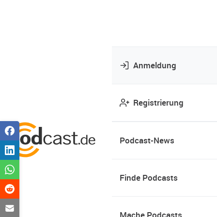
Anmeldung
Registrierung
Podcast-News
Finde Podcasts
Mache Podcasts