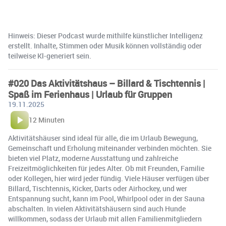
Hinweis: Dieser Podcast wurde mithilfe künstlicher Intelligenz
erstellt. Inhalte, Stimmen oder Musik können vollständig oder
teilweise Kl-generiert sein.
#020 Das Aktivitätshaus – Billard & Tischtennis |
Spaß im Ferienhaus | Urlaub für Gruppen
19.11.2025
12 Minuten
Aktivitätshäuser sind ideal für alle, die im Urlaub Bewegung,
Gemeinschaft und Erholung miteinander verbinden möchten. Sie
bieten viel Platz, moderne Ausstattung und zahlreiche
Freizeitmöglichkeiten für jedes Alter. Ob mit Freunden, Familie
oder Kollegen, hier wird jeder fündig. Viele Häuser verfügen über
Billard, Tischtennis, Kicker, Darts oder Airhockey, und wer
Entspannung sucht, kann im Pool, Whirlpool oder in der Sauna
abschalten. In vielen Aktivitätshäusern sind auch Hunde
willkommen, sodass der Urlaub mit allen Familienmitgliedern