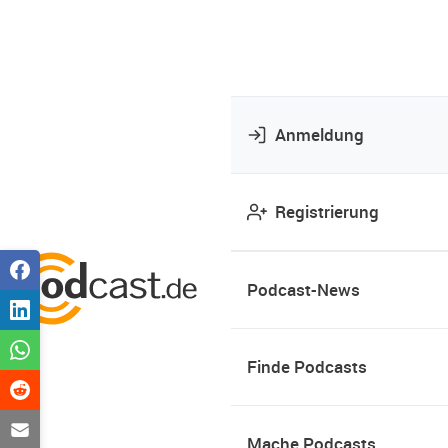
Anmeldung
Registrierung
Podcast-News
Finde Podcasts
Mache Podcasts