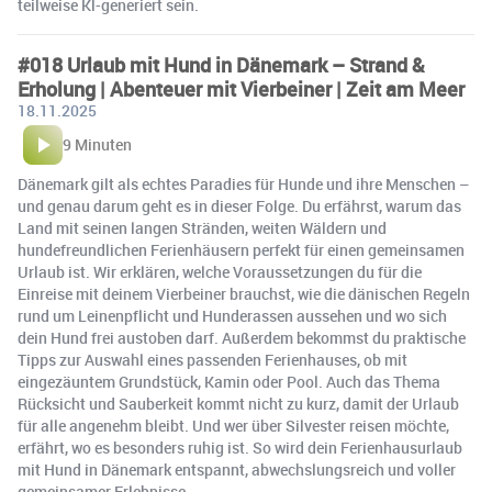
teilweise Kl-generiert sein.
#018 Urlaub mit Hund in Dänemark – Strand &
Erholung | Abenteuer mit Vierbeiner | Zeit am Meer
18.11.2025
9 Minuten
Dänemark gilt als echtes Paradies für Hunde und ihre Menschen –
und genau darum geht es in dieser Folge. Du erfährst, warum das
Land mit seinen langen Stränden, weiten Wäldern und
hundefreundlichen Ferienhäusern perfekt für einen gemeinsamen
Urlaub ist. Wir erklären, welche Voraussetzungen du für die
Einreise mit deinem Vierbeiner brauchst, wie die dänischen Regeln
rund um Leinenpflicht und Hunderassen aussehen und wo sich
dein Hund frei austoben darf. Außerdem bekommst du praktische
Tipps zur Auswahl eines passenden Ferienhauses, ob mit
eingezäuntem Grundstück, Kamin oder Pool. Auch das Thema
Rücksicht und Sauberkeit kommt nicht zu kurz, damit der Urlaub
für alle angenehm bleibt. Und wer über Silvester reisen möchte,
erfährt, wo es besonders ruhig ist. So wird dein Ferienhausurlaub
mit Hund in Dänemark entspannt, abwechslungsreich und voller
gemeinsamer Erlebnisse.