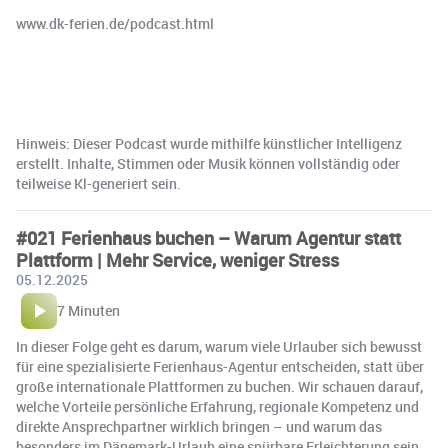
www.dk-ferien.de/podcast.html
Hinweis: Dieser Podcast wurde mithilfe künstlicher Intelligenz
erstellt. Inhalte, Stimmen oder Musik können vollständig oder
teilweise Kl-generiert sein.
#021 Ferienhaus buchen – Warum Agentur statt
Plattform | Mehr Service, weniger Stress
05.12.2025
7 Minuten
In dieser Folge geht es darum, warum viele Urlauber sich bewusst
für eine spezialisierte Ferienhaus-Agentur entscheiden, statt über
große internationale Plattformen zu buchen. Wir schauen darauf,
welche Vorteile persönliche Erfahrung, regionale Kompetenz und
direkte Ansprechpartner wirklich bringen – und warum das
besonders im Dänemark-Urlaub eine spürbare Erleichterung sein