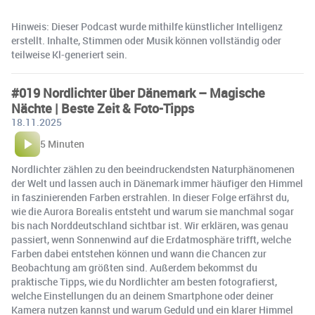
Hinweis: Dieser Podcast wurde mithilfe künstlicher Intelligenz
erstellt. Inhalte, Stimmen oder Musik können vollständig oder
teilweise Kl-generiert sein.
#019 Nordlichter über Dänemark – Magische
Nächte | Beste Zeit & Foto-Tipps
18.11.2025
5 Minuten
Nordlichter zählen zu den beeindruckendsten Naturphänomenen
der Welt und lassen auch in Dänemark immer häufiger den Himmel
in faszinierenden Farben erstrahlen. In dieser Folge erfährst du,
wie die Aurora Borealis entsteht und warum sie manchmal sogar
bis nach Norddeutschland sichtbar ist. Wir erklären, was genau
passiert, wenn Sonnenwind auf die Erdatmosphäre trifft, welche
Farben dabei entstehen können und wann die Chancen zur
Beobachtung am größten sind. Außerdem bekommst du
praktische Tipps, wie du Nordlichter am besten fotografierst,
welche Einstellungen du an deinem Smartphone oder deiner
Kamera nutzen kannst und warum Geduld und ein klarer Himmel