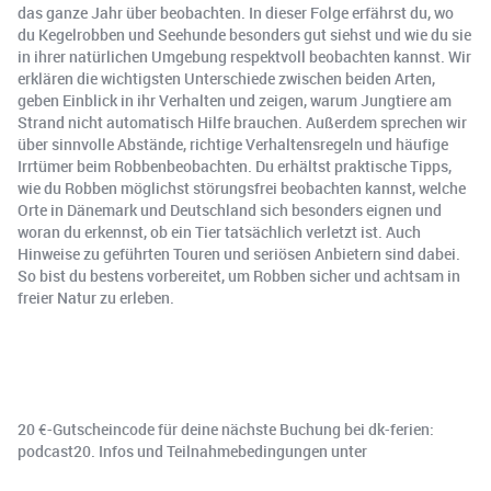
das ganze Jahr über beobachten. In dieser Folge erfährst du, wo
du Kegelrobben und Seehunde besonders gut siehst und wie du sie
in ihrer natürlichen Umgebung respektvoll beobachten kannst. Wir
erklären die wichtigsten Unterschiede zwischen beiden Arten,
geben Einblick in ihr Verhalten und zeigen, warum Jungtiere am
Strand nicht automatisch Hilfe brauchen. Außerdem sprechen wir
über sinnvolle Abstände, richtige Verhaltensregeln und häufige
Irrtümer beim Robbenbeobachten. Du erhältst praktische Tipps,
wie du Robben möglichst störungsfrei beobachten kannst, welche
Orte in Dänemark und Deutschland sich besonders eignen und
woran du erkennst, ob ein Tier tatsächlich verletzt ist. Auch
Hinweise zu geführten Touren und seriösen Anbietern sind dabei.
So bist du bestens vorbereitet, um Robben sicher und achtsam in
freier Natur zu erleben.
20 €-Gutscheincode für deine nächste Buchung bei dk-ferien:
podcast20. Infos und Teilnahmebedingungen unter