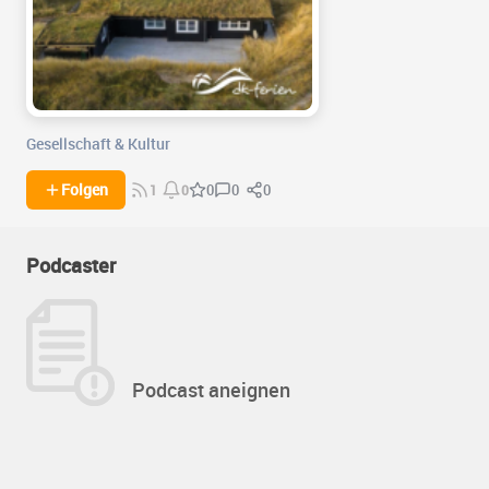
Gesellschaft & Kultur
0
0
Folgen
0
1
0
Podcaster
Podcast aneignen