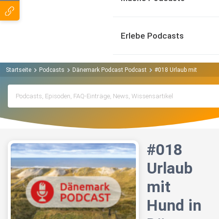
Erlebe Podcasts
Startseite
Podcasts
Dänemark Podcast Podcast
#018 Urlaub mit Hund in
#018
Urlaub
mit
Hund in