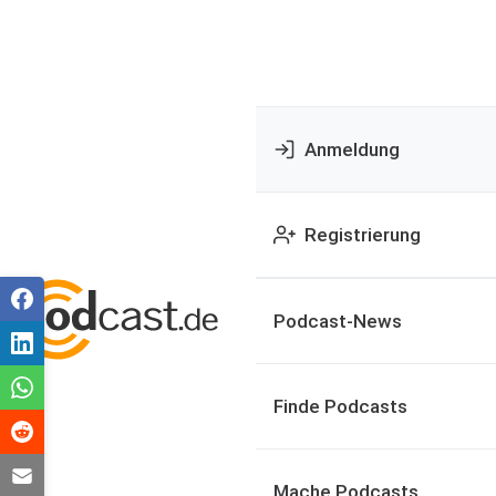
Anmeldung
Registrierung
Podcast-News
Finde Podcasts
Mache Podcasts