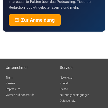
interessante Fakten über das Podcasting, Tipps der
Redaktion, Job-Angebote, Events und mehr.
Zur Anmeldung
Unternehmen
Service
Team
Newsletter
Karriere
Kontakt
Impressum
Presse
Werben auf podcast.de
Nutzungsbedingungen
Datenschutz