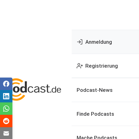
Anmeldung
Registrierung
Podcast-News
Finde Podcasts
Mache Podcasts