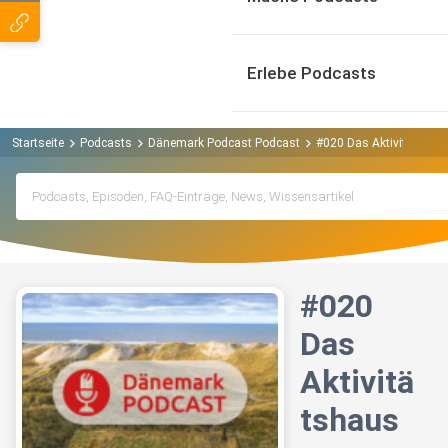
Erlebe Podcasts
Startseite
Podcasts
Dänemark Podcast Podcast
#020 Das Aktivitätshaus 
#020
Das
Aktivitä
tshaus