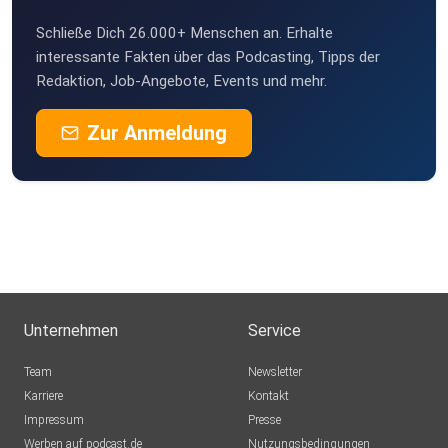
Schließe Dich 26.000+ Menschen an. Erhalte
interessante Fakten über das Podcasting, Tipps der
Redaktion, Job-Angebote, Events und mehr.
Zur Anmeldung
Unternehmen
Service
Team
Newsletter
Karriere
Kontakt
Impressum
Presse
Werben auf podcast.de
Nutzungsbedingungen