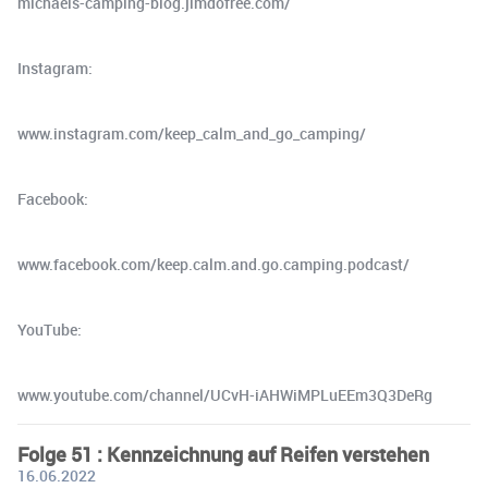
michaels-camping-blog.jimdofree.com/
Instagram:
www.instagram.com/keep_calm_and_go_camping/
Facebook:
www.facebook.com/keep.calm.and.go.camping.podcast/
YouTube:
www.youtube.com/channel/UCvH-iAHWiMPLuEEm3Q3DeRg
Folge 51 : Kennzeichnung auf Reifen verstehen
16.06.2022