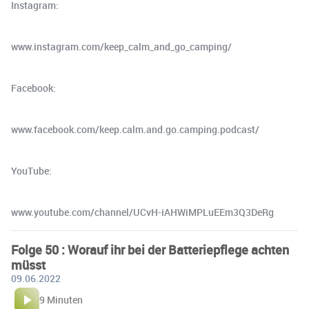
Instagram:
www.instagram.com/keep_calm_and_go_camping/
Facebook:
www.facebook.com/keep.calm.and.go.camping.podcast/
YouTube:
www.youtube.com/channel/UCvH-iAHWiMPLuEEm3Q3DeRg
Folge 50 : Worauf ihr bei der Batteriepflege achten
müsst
09.06.2022
9 Minuten