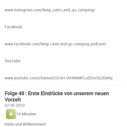
www.instagram.com/keep_calm_and_go_camping/
Facebook:
www.facebook.com/keep.calm.and.go.camping.podcast/
YouTube:
www.youtube.com/channel/UCvH-iAHWiMPLuEEm3Q3DeRg
Folge 49 : Erste Eindrücke von unserem neuen
Vorzelt
02.06.2022
14 Minuten
Hallo und Willkommen!