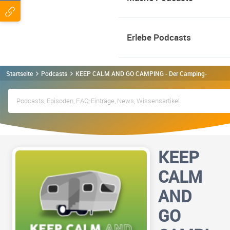
Erlebe Podcasts
Startseite
Podcasts
KEEP CALM AND GO CAMPING - Der Camping-Podcast f
KEEP
CALM
AND
GO