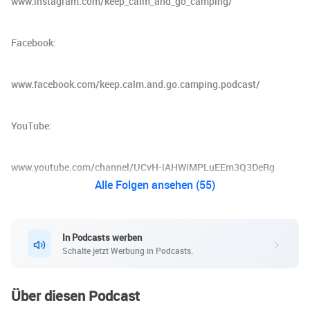
www.instagram.com/keep_calm_and_go_camping/
Facebook:
www.facebook.com/keep.calm.and.go.camping.podcast/
YouTube:
www.youtube.com/channel/UCvH-iAHWiMPLuEEm3Q3DeRg
Alle Folgen ansehen (55)
In Podcasts werben
Schalte jetzt Werbung in Podcasts.
Über diesen Podcast