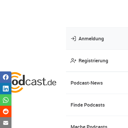
Anmeldung
Registrierung
Podcast-News
Finde Podcasts
Mache Podcasts