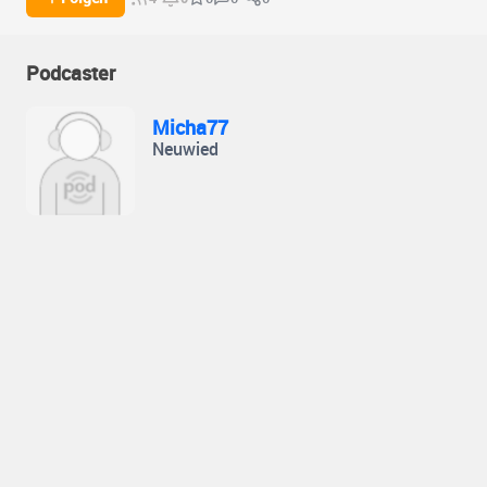
Podcaster
Micha77
Neuwied