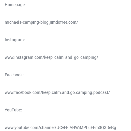
Homepage:
michaels-camping-blog.jimdofree.com/
Instagram:
www.instagram.com/keep_calm_and_go_camping/
Facebook:
www.facebook.com/keep.calm.and.go.camping.podcast/
YouTube:
www.youtube.com/channel/UCvH-iAHWiMPLuEEm3Q3DeRg