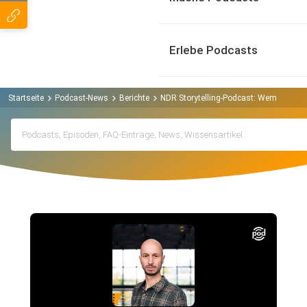
Erlebe Podcasts
Startseite
Podcast-News
Berichte
NDR Storytelling-Podcast: Wem gehört 