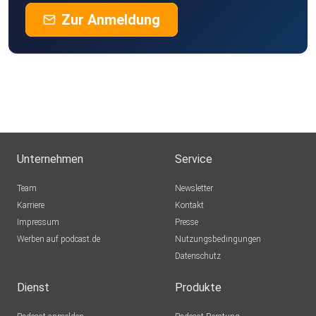
Zur Anmeldung
Unternehmen
Service
Team
Newsletter
Karriere
Kontakt
Impressum
Presse
Werben auf podcast.de
Nutzungsbedingungen
Datenschutz
Dienst
Produkte