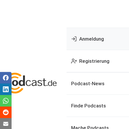
Anmeldung
Registrierung
Podcast-News
Finde Podcasts
Mache Podcasts