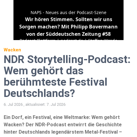
Wacken
NDR Storytelling-Podcast:
Wem gehört das
berühmteste Festival
Deutschlands?
6. Jul 2026 , aktualisiert: 7. Jul 2026
Ein Dorf, ein Festival, eine Weltmarke: Wem gehört
Wacken? Der NDR-Podcast entwirrt die Geschichte
hinter Deutschlands legendärstem Metal-Festival –