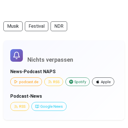
Musik
Festival
NDR
Nichts verpassen
News-Podcast NAPS
podcast.de
RSS
Spotify
Apple
Podcast-News
RSS
Google News