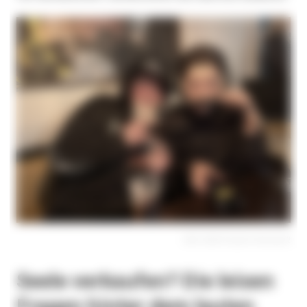
Bild: NDR/Pauline Reinhardt
Seele verkaufen? Die leisen
Fragen hinter dem lauten