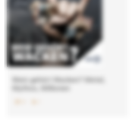
Wem gehört Wacken? Metal,
Mythos, Millionen
1
0