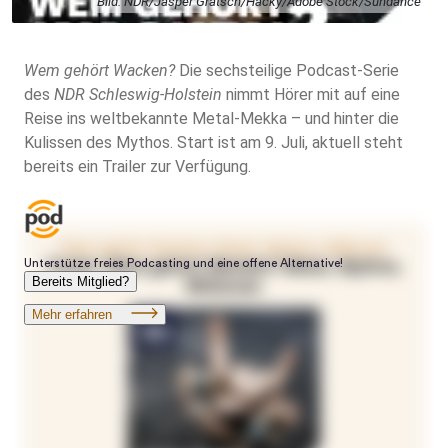
Bild: NDR/Jasper Grätsch/Hacky/Adobe Stock/Sundance
Wem gehört Wacken?
Die sechsteilige Podcast-Serie
des
NDR Schleswig-Holstein
nimmt Hörer mit auf eine
Reise ins weltbekannte Metal-Mekka – und hinter die
Kulissen des Mythos. Start ist am 9. Juli, aktuell steht
bereits ein Trailer zur Verfügung.