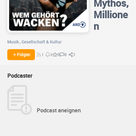
Mythos,
Millione
n
Musik
,
Gesellschaft & Kultur
0
1
Folgen
0
1
0
Podcaster
Podcast aneignen