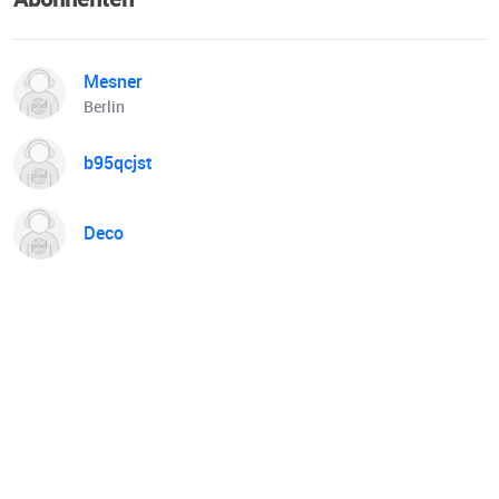
Mesner
Berlin
b95qcjst
Deco