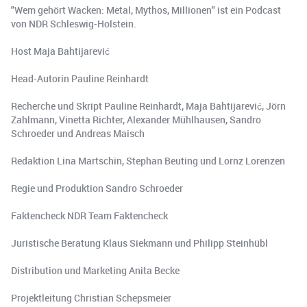
"Wem gehört Wacken: Metal, Mythos, Millionen" ist ein Podcast
von NDR Schleswig-Holstein.
Host Maja Bahtijarević
Head-Autorin Pauline Reinhardt
Recherche und Skript Pauline Reinhardt, Maja Bahtijarević, Jörn
Zahlmann, Vinetta Richter, Alexander Mühlhausen, Sandro
Schroeder und Andreas Maisch
Redaktion Lina Martschin, Stephan Beuting und Lornz Lorenzen
Regie und Produktion Sandro Schroeder
Faktencheck NDR Team Faktencheck
Juristische Beratung Klaus Siekmann und Philipp Steinhübl
Distribution und Marketing Anita Becke
Projektleitung Christian Schepsmeier