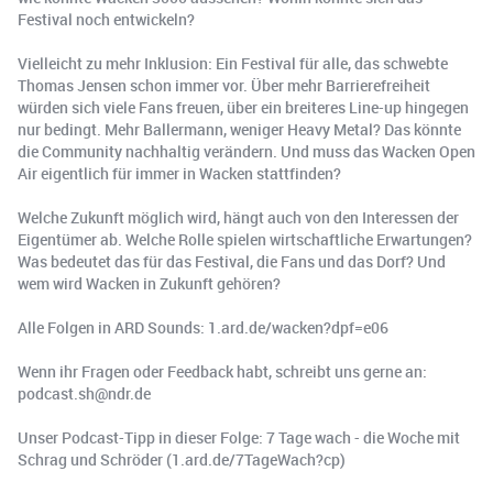
Festival noch entwickeln?
Vielleicht zu mehr Inklusion: Ein Festival für alle, das schwebte
Thomas Jensen schon immer vor. Über mehr Barrierefreiheit
würden sich viele Fans freuen, über ein breiteres Line-up hingegen
nur bedingt. Mehr Ballermann, weniger Heavy Metal? Das könnte
die Community nachhaltig verändern. Und muss das Wacken Open
Air eigentlich für immer in Wacken stattfinden?
Welche Zukunft möglich wird, hängt auch von den Interessen der
Eigentümer ab. Welche Rolle spielen wirtschaftliche Erwartungen?
Was bedeutet das für das Festival, die Fans und das Dorf? Und
wem wird Wacken in Zukunft gehören?
Alle Folgen in ARD Sounds: 1.ard.de/wacken?dpf=e06
Wenn ihr Fragen oder Feedback habt, schreibt uns gerne an:
podcast.sh@ndr.de
Unser Podcast-Tipp in dieser Folge: 7 Tage wach - die Woche mit
Schrag und Schröder (1.ard.de/7TageWach?cp)