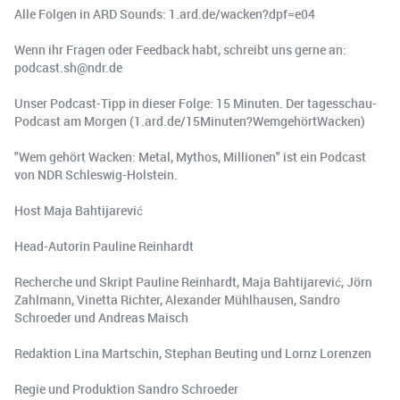
Alle Folgen in ARD Sounds: 1.ard.de/wacken?dpf=e04
Wenn ihr Fragen oder Feedback habt, schreibt uns gerne an:
podcast.sh@ndr.de
Unser Podcast-Tipp in dieser Folge: 15 Minuten. Der tagesschau-
Podcast am Morgen (1.ard.de/15Minuten?WemgehörtWacken)
"Wem gehört Wacken: Metal, Mythos, Millionen" ist ein Podcast
von NDR Schleswig-Holstein.
Host Maja Bahtijarević
Head-Autorin Pauline Reinhardt
Recherche und Skript Pauline Reinhardt, Maja Bahtijarević, Jörn
Zahlmann, Vinetta Richter, Alexander Mühlhausen, Sandro
Schroeder und Andreas Maisch
Redaktion Lina Martschin, Stephan Beuting und Lornz Lorenzen
Regie und Produktion Sandro Schroeder