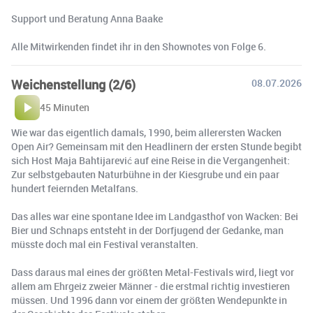
Support und Beratung Anna Baake
Alle Mitwirkenden findet ihr in den Shownotes von Folge 6.
Weichenstellung (2/6)
08.07.2026
45 Minuten
Wie war das eigentlich damals, 1990, beim allerersten Wacken
Open Air? Gemeinsam mit den Headlinern der ersten Stunde begibt
sich Host Maja Bahtijarević auf eine Reise in die Vergangenheit:
Zur selbstgebauten Naturbühne in der Kiesgrube und ein paar
hundert feiernden Metalfans.
Das alles war eine spontane Idee im Landgasthof von Wacken: Bei
Bier und Schnaps entsteht in der Dorfjugend der Gedanke, man
müsste doch mal ein Festival veranstalten.
Dass daraus mal eines der größten Metal-Festivals wird, liegt vor
allem am Ehrgeiz zweier Männer - die erstmal richtig investieren
müssen. Und 1996 dann vor einem der größten Wendepunkte in