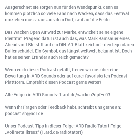
Ausgerechnet sie sorgen nun für den Wendepunkt, denn es
kommen plötzlich so viele Fans nach Wacken, dass das Festival
umziehen muss: raus aus dem Dorf, rauf auf die Felder.
Das Wacken Open Air wird zur Marke, entwickelt seine eigene
Identität. Prägend dafür ist auch das, was Mark Ramsauer eines
Abends mit Bleistift auf ein DIN-A3-Blatt zeichnet: den legendären
Bullenschädel. Ein Symbol, das längst weltweit bekannt ist. Doch
hat es seinen Erfinder auch reich gemacht?
Wenn euch dieser Podcast gefällt, freuen wir uns über eine
Bewertung in ARD Sounds oder auf eurer favorisierten Podcast-
Plattform. Empfehlt diesen Podcast gerne weiter!
Alle Folgen in ARD Sounds: 1.ard.de/wacken?dpf=e03
Wenn ihr Fragen oder Feedback habt, schreibt uns gerne an:
podcast.sh@ndr.de
Unser Podcast-Tipp in dieser Folge: ARD Radio Tatort Folge
„Vollmetallkreuz“ (1.ard.de/radiotatort)