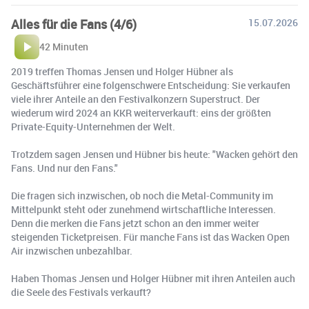
Alles für die Fans (4/6)
15.07.2026
42 Minuten
2019 treffen Thomas Jensen und Holger Hübner als
Geschäftsführer eine folgenschwere Entscheidung: Sie verkaufen
viele ihrer Anteile an den Festivalkonzern Superstruct. Der
wiederum wird 2024 an KKR weiterverkauft: eins der größten
Private-Equity-Unternehmen der Welt.
Trotzdem sagen Jensen und Hübner bis heute: "Wacken gehört den
Fans. Und nur den Fans."
Die fragen sich inzwischen, ob noch die Metal-Community im
Mittelpunkt steht oder zunehmend wirtschaftliche Interessen.
Denn die merken die Fans jetzt schon an den immer weiter
steigenden Ticketpreisen. Für manche Fans ist das Wacken Open
Air inzwischen unbezahlbar.
Haben Thomas Jensen und Holger Hübner mit ihren Anteilen auch
die Seele des Festivals verkauft?