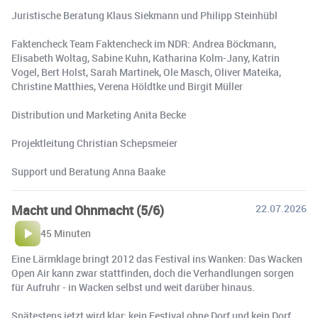
Juristische Beratung Klaus Siekmann und Philipp Steinhübl
Faktencheck Team Faktencheck im NDR: Andrea Böckmann,
Elisabeth Woltag, Sabine Kuhn, Katharina Kolm-Jany, Katrin
Vogel, Bert Holst, Sarah Martinek, Ole Masch, Oliver Mateika,
Christine Matthies, Verena Höldtke und Birgit Müller
Distribution und Marketing Anita Becke
Projektleitung Christian Schepsmeier
Support und Beratung Anna Baake
Macht und Ohnmacht (5/6)
22.07.2026
45 Minuten
Eine Lärmklage bringt 2012 das Festival ins Wanken: Das Wacken
Open Air kann zwar stattfinden, doch die Verhandlungen sorgen
für Aufruhr - in Wacken selbst und weit darüber hinaus.
Spätestens jetzt wird klar: kein Festival ohne Dorf und kein Dorf