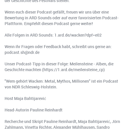
der Geschichte des Festivals stehen.
Wenn euch dieser Podcast gefällt, freuen wir uns über eine
Bewertung in ARD Sounds oder auf eurer favorisierten Podcast-
Plattform. Empfehlt diesen Podcast gerne weiter!
Alle Folgen in ARD Sounds: 1.ard.de/wacken?dpf=e02
Wenn ihr Fragen oder Feedback habt, schreibt uns gerne an:
podcast.sh@ndr.de
Unser Podcast-Tipp in dieser Folge: Meilensteine - Alben, die
Geschichte machten (https://1.ard.de/meilensteine_cp)
"Wem gehört Wacken: Metal, Mythos, Millionen" ist ein Podcast
von NDR Schleswig-Holstein.
Host Maja Bahtijarević
Head-Autorin Pauline Reinhardt
Recherche und Skript Pauline Reinhardt, Maja Bahtijarević, Jörn
Zahlmann, Vinetta Richter, Alexander Mühlhausen, Sandro