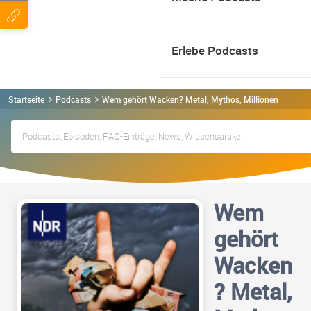
Erlebe Podcasts
Startseite
Podcasts
Wem gehört Wacken? Metal, Mythos, Millionen Podcas
Wem
gehört
Wacken
? Metal,