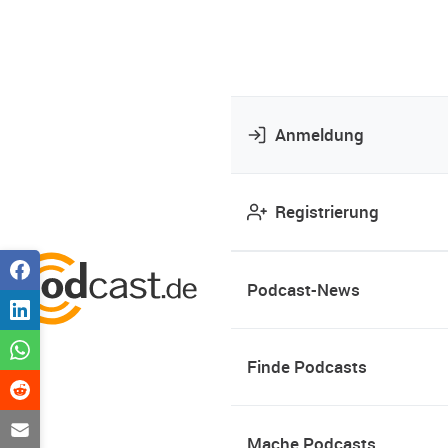
Anmeldung
Registrierung
Podcast-News
Finde Podcasts
Mache Podcasts