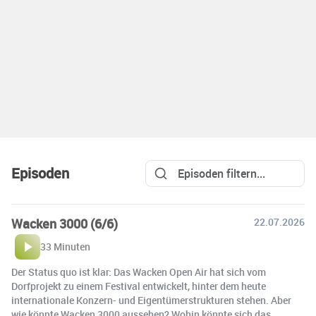
Episoden
Wacken 3000 (6/6)
22.07.2026
33 Minuten
Der Status quo ist klar: Das Wacken Open Air hat sich vom
Dorfprojekt zu einem Festival entwickelt, hinter dem heute
internationale Konzern- und Eigentümerstrukturen stehen. Aber
wie könnte Wacken 3000 aussehen? Wohin könnte sich das