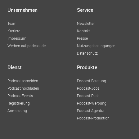
Unternehmen
Service
Team
Newsletter
Karriere
Kontakt
Impressum
Presse
Werben auf podcast.de
Nutzungsbedingungen
Datenschutz
Dienst
Produkte
Podcast anmelden
Podcast-Beratung
Podcast hochladen
Podcast-Jobs
Podcast-Events
Podcast-Push
Registrierung
Podcast-Werbung
Anmeldung
Podcast-Agentur
Podcast-Produktion