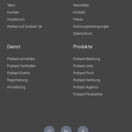
Team
Newsletter
Karriere
Kontakt
Impressum
Presse
Werben auf podcast.de
Nutzungsbedingungen
Datenschutz
Dienst
Produkte
Podcast anmelden
Podcast-Beratung
Podcast hochladen
Podcast-Jobs
Podcast-Events
Podcast-Push
Registrierung
Podcast-Werbung
Anmeldung
Podcast-Agentur
Podcast-Produktion