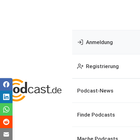
Anmeldung
Registrierung
Podcast-News
Finde Podcasts
Mache Podcasts