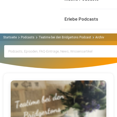
Erlebe Podcasts
Startseite
Podcasts
Teatime bei den Bridgertons Podcast
Archiv