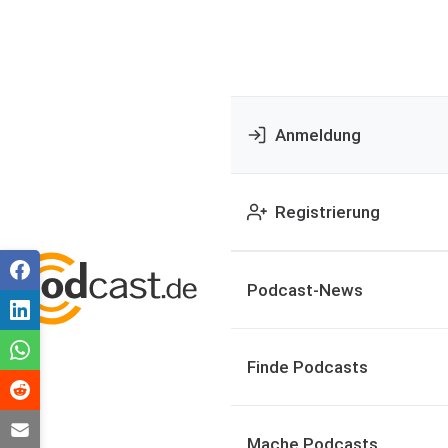
Anmeldung
Registrierung
Podcast-News
Finde Podcasts
Mache Podcasts