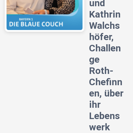
und
Kathrin
Walchs
höfer,
Challen
ge
Roth-
Chefinn
en, über
ihr
Lebens
werk