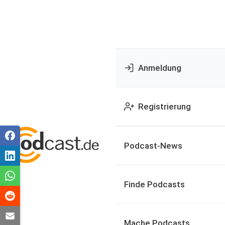
Anmeldung
Registrierung
Podcast-News
Finde Podcasts
Mache Podcasts