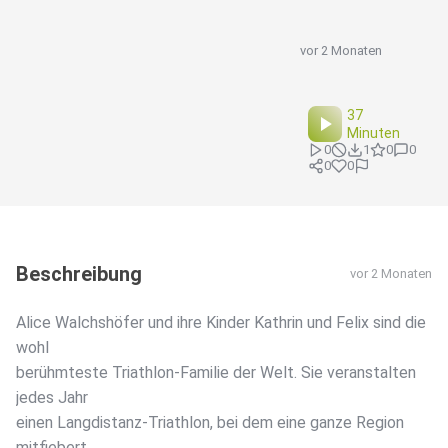
vor 2 Monaten
37
Minuten
0
1
0
0
0
0
Beschreibung
vor 2 Monaten
Alice Walchshöfer und ihre Kinder Kathrin und Felix sind die
wohl
berühmteste Triathlon-Familie der Welt. Sie veranstalten
jedes Jahr
einen Langdistanz-Triathlon, bei dem eine ganze Region
mitfiebert