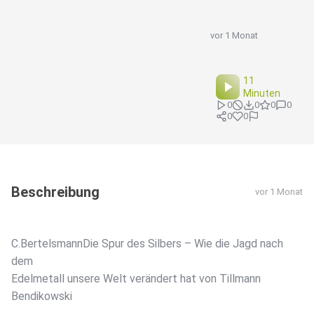
vor 1 Monat
11
Minuten
0
0
0
0
0
0
Beschreibung
vor 1 Monat
C.BertelsmannDie Spur des Silbers – Wie die Jagd nach
dem
Edelmetall unsere Welt verändert hat von Tillmann
Bendikowski