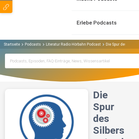
Erlebe Podcasts
Startseite
Podcasts
Literatur Radio Hörbahn Podcast
Die Spur des Silbe
Die
Spur
des
Silbers