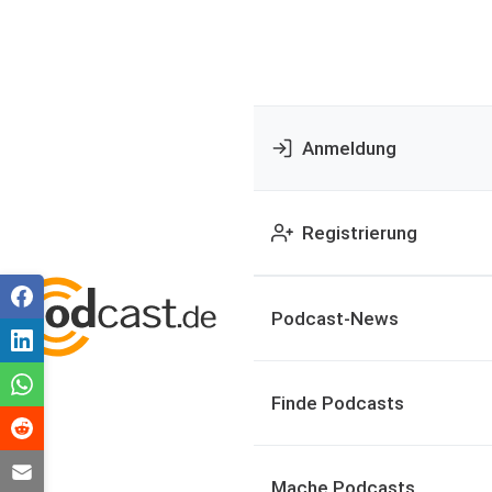
Anmeldung
Registrierung
Podcast-News
Finde Podcasts
Mache Podcasts