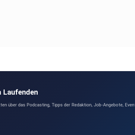
m Laufenden
ten über das Podcasting, Tipps der Redaktion, Job-Angebote, Even