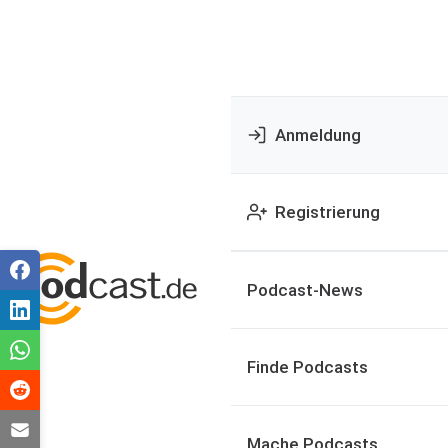
Anmeldung
Registrierung
Podcast-News
Finde Podcasts
Mache Podcasts