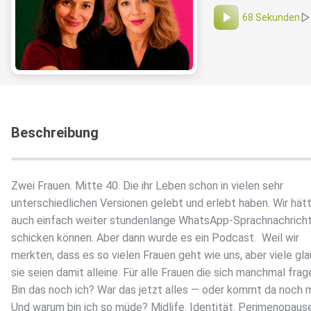
68 Sekunden
Beschreibung
Zwei Frauen. Mitte 40. Die ihr Leben schon in vielen sehr
unterschiedlichen Versionen gelebt und erlebt haben. Wir hät
auch einfach weiter stundenlange WhatsApp-Sprachnachrich
schicken können. Aber dann wurde es ein Podcast. ️ Weil wir
merkten, dass es so vielen Frauen geht wie uns, aber viele gl
sie seien damit alleine. Für alle Frauen die sich manchmal frag
Bin das noch ich? War das jetzt alles — oder kommt da noch 
Und warum bin ich so müde? Midlife. Identität. Perimenopause