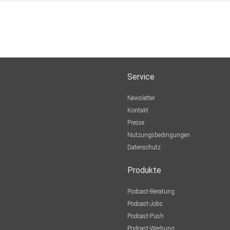
Service
Newsletter
Kontakt
Presse
Nutzungsbedingungen
Datenschutz
Produkte
Podcast-Beratung
Podcast-Jobs
Podcast-Push
Podcast-Werbung