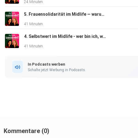
24 Minuten
5. Frauensolidarität im Midlife — warum wir nicht Konkurrentinnen sind.
41 Minuten
4. Selbstwert im Midlife - wer bin ich, wenn niemand applaudiert?
41 Minuten
In Podcasts werben
Schalte jetzt Werbung in Podcasts.
Kommentare (0)