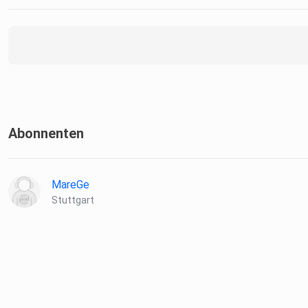
Abonnenten
MareGe
Stuttgart