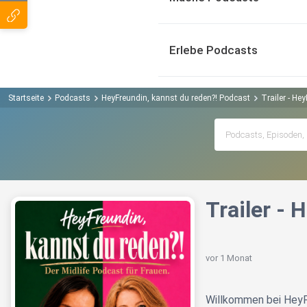
Erlebe Podcasts
Startseite
Podcasts
HeyFreundin, kannst du reden?! Podcast
Trailer - He
Trailer - 
vor 1 Monat
Willkommen bei HeyF