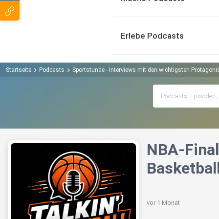
Erlebe Podcasts
Startseite
Podcasts
Sportstunde - Interviews mit den wichtigsten Protagon
NBA-Final
Basketbal
vor 1 Monat