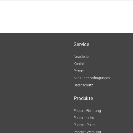
Service
Newsletter
Kontakt
Presse
Nutzungsbedingungen
Datenschutz
Produkte
Podcast-Beratung
Podcast-Jobs
Podcast-Push
Podcast-Werbung