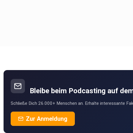
Bleibe beim Podcasting auf de
Schließe Dich 26.000+ Menschen an. Erhalte interessante Fak
Zur Anmeldung