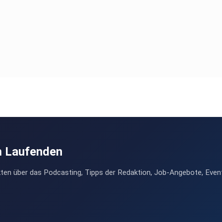
m Laufenden
ten über das Podcasting, Tipps der Redaktion, Job-Angebote, Even