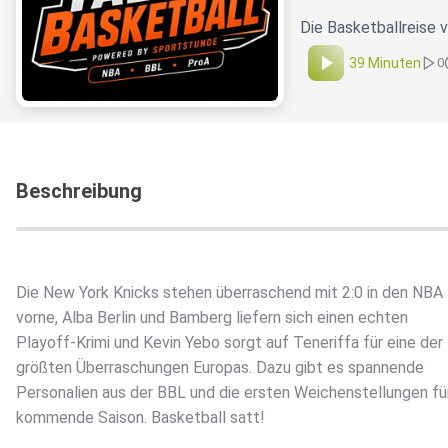
Die Basketballreise 
39 Minuten
0
Beschreibung
Die New York Knicks stehen überraschend mit 2:0 in den NBA 
vorne, Alba Berlin und Bamberg liefern sich einen echten
Playoff-Krimi und Kevin Yebo sorgt auf Teneriffa für eine der
größten Überraschungen Europas. Dazu gibt es spannende
Personalien aus der BBL und die ersten Weichenstellungen fü
kommende Saison. Basketball satt!