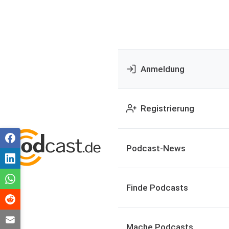
Anmeldung
Registrierung
Podcast-News
Finde Podcasts
Mache Podcasts