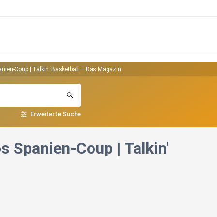
anien-Coup | Talkin' Basketball – Das Magazin
Erweiterte Suche
 Spanien-Coup | Talkin'