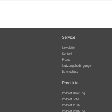
Service
Newsletter
Kontakt
Presse
Nutzungsbedingungen
Datenschutz
Produkte
Podcast-Beratung
Podcast-Jobs
Podcast-Push
Podcast-Werbung