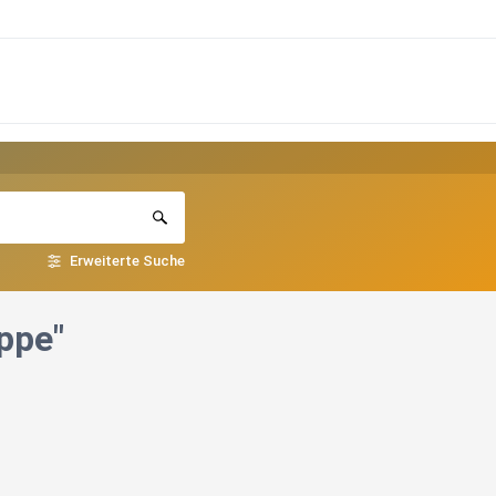
Erweiterte Suche
ppe"