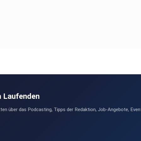
m Laufenden
ten über das Podcasting, Tipps der Redaktion, Job-Angebote, Even