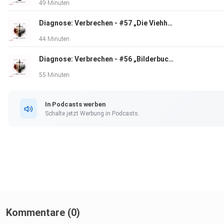
49 Minuten
Diagnose: Verbrechen - #57 „Die Viehhändler"
44 Minuten
Diagnose: Verbrechen - #56 „Bilderbuchfamilie"
55 Minuten
In Podcasts werben
Schalte jetzt Werbung in Podcasts.
Kommentare (0)