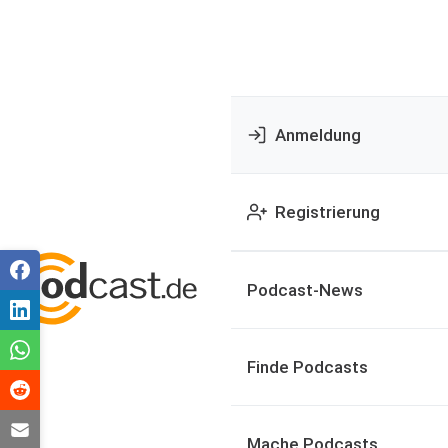
Anmeldung
Registrierung
Podcast-News
Finde Podcasts
Mache Podcasts