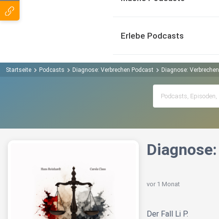
Erlebe Podcasts
Startseite
Podcasts
Diagnose: Verbrechen Podcast
Diagnose: Verbrechen 
Diagnose:
vor 1 Monat
Der Fall Li P.