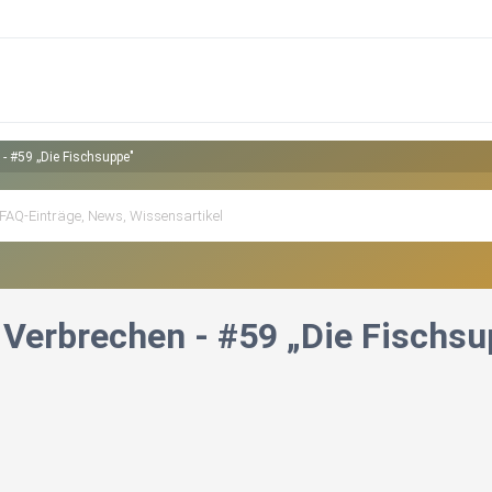
- #59 „Die Fischsuppe"
 Verbrechen - #59 „Die Fischsu