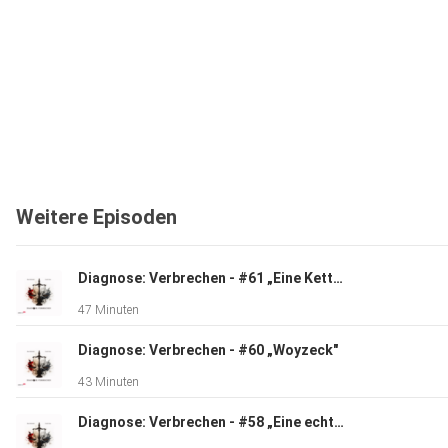
Weitere Episoden
Diagnose: Verbrechen - #61 „Eine Kette aus Zweifeln"
47 Minuten
Diagnose: Verbrechen - #60 „Woyzeck"
43 Minuten
Diagnose: Verbrechen - #58 „Eine echte Fälschung"