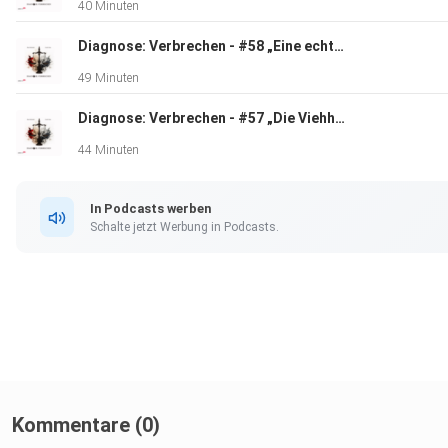
40 Minuten
Diagnose: Verbrechen - #58 „Eine echte Fälschung"
49 Minuten
Diagnose: Verbrechen - #57 „Die Viehhändler"
44 Minuten
In Podcasts werben
Schalte jetzt Werbung in Podcasts.
Kommentare (0)