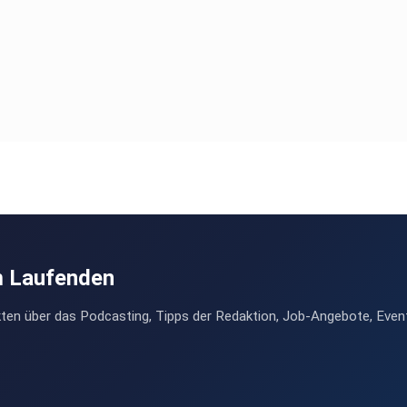
m Laufenden
ten über das Podcasting, Tipps der Redaktion, Job-Angebote, Even