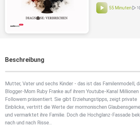
55 Minuten
1
Beschreibung
Mutter, Vater und sechs Kinder - das ist das Familenmodell, 
Blogger-Mom Ruby Franke auf ihrem Youtube-Kanal Millionen
Followern präsentiert. Sie gibt Erziehungstipps, zeigt private
Einblicke, vertritt die Werte der mormonischen Glaubensgem
und vermarktet ihre Familie. Doch die Hochglanz-Fassade b
nach und nach Risse...