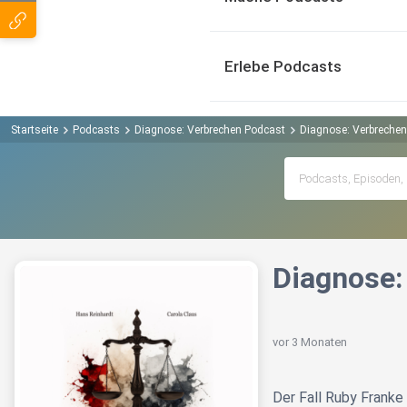
Erlebe Podcasts
Startseite
Podcasts
Diagnose: Verbrechen Podcast
Diagnose: Verbrechen 
Diagnose:
vor 3 Monaten
Der Fall Ruby Franke