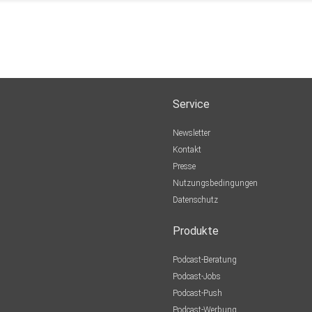
Service
Newsletter
Kontakt
Presse
Nutzungsbedingungen
Datenschutz
Produkte
Podcast-Beratung
Podcast-Jobs
Podcast-Push
Podcast-Werbung