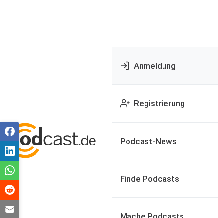
Anmeldung
Registrierung
Podcast-News
Finde Podcasts
Mache Podcasts