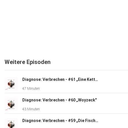
Weitere Episoden
Diagnose: Verbrechen - #61 „Eine Kette aus Zweifeln"
47 Minuten
Diagnose: Verbrechen - #60 „Woyzeck"
43 Minuten
Diagnose: Verbrechen - #59 „Die Fischsuppe"